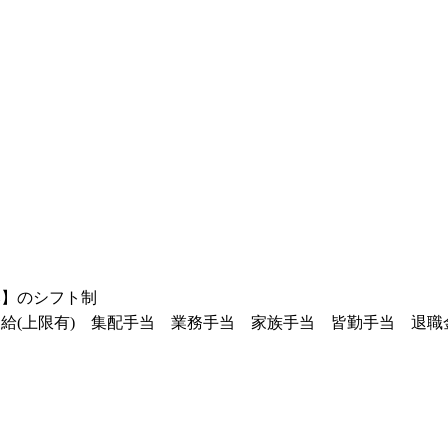
み】のシフト制
給(上限有) 集配手当 業務手当 家族手当 皆勤手当 退職