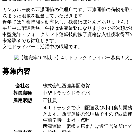
カンガルー便の西濃運輸の代理店です。西濃運輸の荷物を取
決まった地域を担当していただきます。
近年では作業時間を効率化し、残業はほとんどありません！
午前中に配達業務、午後は集荷業務になりますので昼休憩が
中型免許・フォークリフト運転技能修了資格は入社後取得可
未経験者でも歓迎します。
女性ドライバーも活躍中の職場です。
募集内容
会社名
株式会社西濃集配滋賀
募集職種
中型トラックドライバー
雇用形態
正社員
４ｔトラックで小口配達及び小口集荷業
きます。西濃運輸の代理店ですので西濃
午前７時 出社・点呼
西濃運輸 彦根支店または近江営業所に