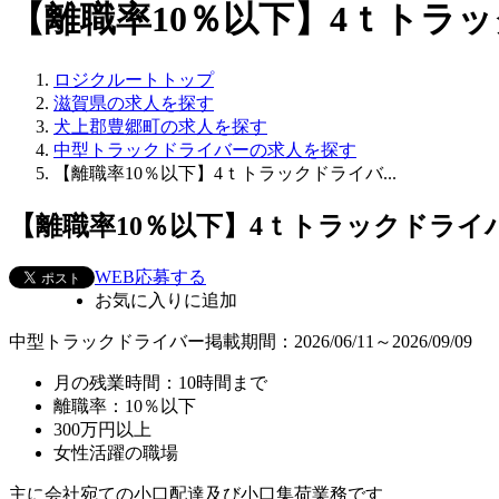
【離職率10％以下】4ｔトラック
ロジクルートトップ
滋賀県の求人を探す
犬上郡豊郷町の求人を探す
中型トラックドライバーの求人を探す
【離職率10％以下】4ｔトラックドライバ...
【離職率10％以下】4ｔトラックドラ
WEB応募する
お気に入り
に追加
中型トラックドライバー
掲載期間：2026/06/11～2026/09/09
月の残業時間：10時間まで
離職率：10％以下
300万円以上
女性活躍の職場
主に会社宛ての小口配達及び小口集荷業務です