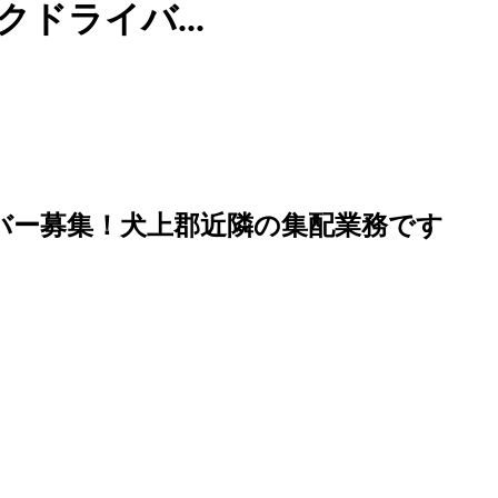
ドライバ...
イバー募集！犬上郡近隣の集配業務です