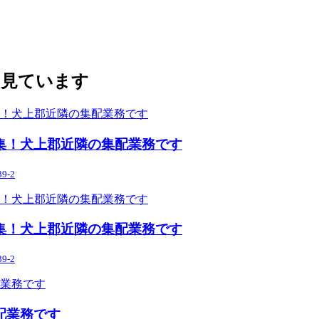
も見ています
集！犬上郡近隣の集配業務です
-2
集！犬上郡近隣の集配業務です
-2
配業務です