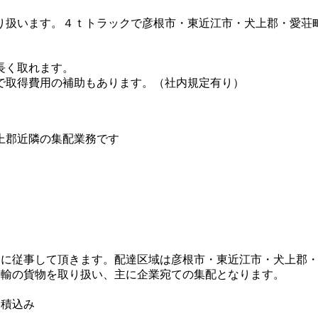
り扱います。４ｔトラックで彦根市・東近江市・犬上郡・愛荘
長く取れます。
で取得費用の補助もあります。（社内規定有り）
務に従事して頂きます。配達区域は彦根市・東近江市・犬上郡
運輸の貨物を取り扱い、主に企業宛ての集配となります。
て積込み