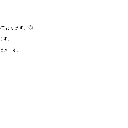
いております。◎
ます。
だきます。