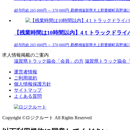
給与
月給 265,000円 ～ 370,000円
勤務地
滋賀県犬上郡豊郷町高野瀬239
【残業時間は10時間以内】4ｔトラックドラ
給与
月給 265,000円 ～ 370,000円
勤務地
滋賀県犬上郡豊郷町高野瀬239
求人情報掲載のご案内
滋賀県トラック協会「会員」の方
滋賀県トラック協会
運営者情報
ご利用規約
個人情報保護方針
サイトマップ
よくある質問
Copyright ©ロジクルート All Rights Reserved