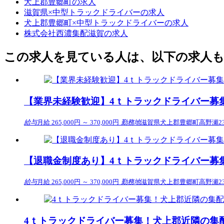
犬上郡豊郷町の求人
滋賀県×中型トラックドライバーの求人
犬上郡豊郷町×中型トラックドライバーの求人
株式会社西濃集配滋賀の求人
この求人を見ている人は、以下の求人
【業界未経験歓迎】4ｔトラックドライバー募
給与
月給 265,000円 ～ 370,000円
勤務地
滋賀県犬上郡豊郷町高野瀬239
【退職金制度あり】4ｔトラックドライバー募
給与
月給 265,000円 ～ 370,000円
勤務地
滋賀県犬上郡豊郷町高野瀬239
4ｔトラックドライバー募集！犬上郡近隣の集