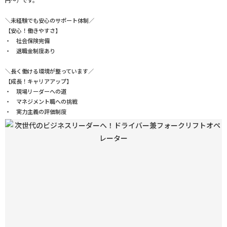
円〜）です。
＼未経験でも安心のサポート体制／
【安心！働きやすさ】
・ 社会保険完備
・ 退職金制度あり
＼長く働ける環境が整っています／
【成長！キャリアアップ】
・ 現場リーダーへの道
・ マネジメント職への挑戦
・ 実力主義の評価制度