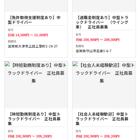
【免許取得支援制度あり】中
【退職金制度あり】中型トラ
型ドライバー
ックドライバー （ウイング
車） 正社員募集
給与
給与
日給 14,000円 ～ 15,000円
月給 200,900円 ～ 209,000円
勤務地
勤務地
滋賀県大津市上田上堂町1-19-27
滋賀県守山市吉身5-6-7
【時短勤務制度あり】中型ト
【社会人未経験歓迎】中型ト
ラックドライバー 正社員募
ラックドライバー 正社員募
集
集
給与
給与
月給 200,900円 ～ 209,200円
月給 200,900円 ～ 209,200円