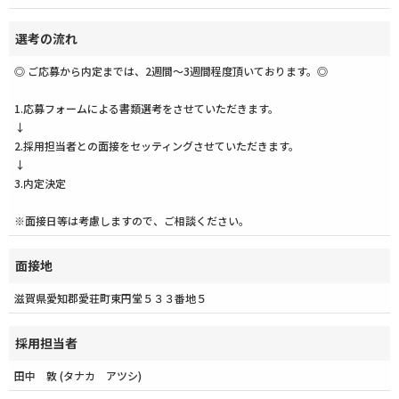
選考の流れ
◎ ご応募から内定までは、2週間〜3週間程度頂いております。◎
1.応募フォームによる書類選考をさせていただきます。
↓
2.採用担当者との面接をセッティングさせていただきます。
↓
3.内定決定
※面接日等は考慮しますので、ご相談ください。
面接地
滋賀県愛知郡愛荘町東円堂５３３番地５
採用担当者
田中 敦 (タナカ アツシ)