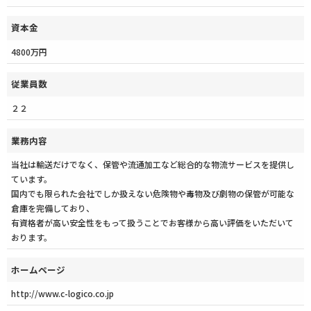
資本金
4800万円
従業員数
２２
業務内容
当社は輸送だけでなく、保管や流通加工など総合的な物流サービスを提供し
ています。
国内でも限られた会社でしか扱えない危険物や毒物及び劇物の保管が可能な
倉庫を完備しており、
有資格者が高い安全性をもって扱うことでお客様から高い評価をいただいて
おります。
ホームページ
http://www.c-logico.co.jp