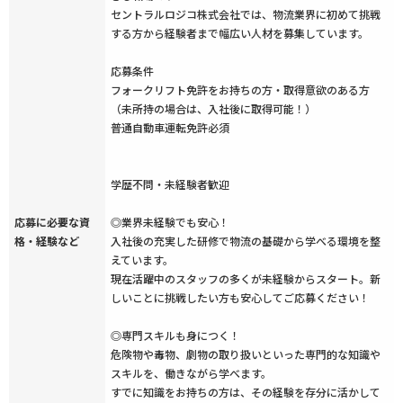
セントラルロジコ株式会社では、物流業界に初めて挑戦
する方から経験者まで幅広い人材を募集しています。
応募条件
フォークリフト免許をお持ちの方・取得意欲のある方
（未所持の場合は、入社後に取得可能！）
普通自動車運転免許必須
学歴不問・未経験者歓迎
応募に必要な資
◎業界未経験でも安心！
格・経験など
入社後の充実した研修で物流の基礎から学べる環境を整
えています。
現在活躍中のスタッフの多くが未経験からスタート。新
しいことに挑戦したい方も安心してご応募ください！
◎専門スキルも身につく！
危険物や毒物、劇物の取り扱いといった専門的な知識や
スキルを、働きながら学べます。
すでに知識をお持ちの方は、その経験を存分に活かして