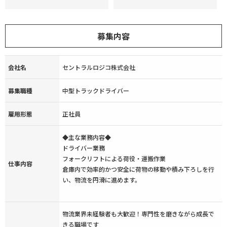
募集内容
会社名
セントラルロジコ株式会社
募集職種
中型トラックドライバー
雇用形態
正社員
◆主な業務内容◆
ドライバー業務
フォークリフトによる荷役・運搬作業
仕事内容
倉庫内で効率的かつ安全に荷物の移動や積み下ろしを行
い、物流を円滑に進めます。
物流業界未経験者も大歓迎！専門性を磨きながら成長で
きる職場です