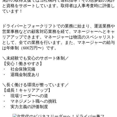
免許の取得支援では当社構内で運転指導！その他多数の免許
と資格をサポートしています。取得者は人事考査時に評価し
ています！
ドライバーとフォークリフトでの業務に始まり、運送業務や
営業事務などの顧客対応業務を経て、マネージャーへとキャ
リアアップできます。マネージャーは物流のスペシャリスト
として、全ての業務を行います。また、マネージャーの給与
は年俸制（600万円〜）です。
＼未経験でも安心のサポート体制／
【安心！働きやすさ】
・ 社会保険完備
・ 退職金制度あり
＼長く働ける環境が整っています／
【成長！キャリアアップ】
・ 現場リーダーへの道
・ マネジメント職への挑戦
・ 実力主義の評価制度