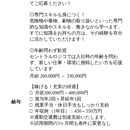
てご応募ください！
◎専門スキルも身につく！
危険物や毒物、劇物の取り扱いといった専門
的な知識やスキルを、働きながら学べます。
すでに知識をお持ちの方は、その経験を存分
に活かしていただけます！
◎年齢問わず歓迎
セントラルロジコでは入社時の年齢を問わ
ず、新しい仕事・環境に挑戦したい方を応援
しています
月給 260,000円 ～ 330,000円
【稼げる！充実の待遇】
□ 月収300,000円～400,000円
□ 賞与年2回＋昇給年1回
給与
□ 残業手当・休日手当もしっかり支給
□ 年収例（1年目）：450～550万円
※通勤交通費は別途支給いたします。
※試用期間の3ヶ月間も条件に変更なし