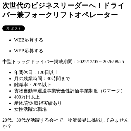
次世代のビジネスリーダーへ！ドライ
バー兼フォークリフトオペレーター
WEB応募する
WEB応募する
中型トラックドライバー
掲載期間：2025/12/05～2026/08/25
年間休日：120日以上
月の残業時間：30時間まで
離職率：20％以下
貨物自動車運送事業安全性評価事業制度（Gマーク）
400万円以上
産休/育休取得実績あり
女性活躍の職場
20代、30代が活躍する会社で、物流業界に挑戦してみません
か？