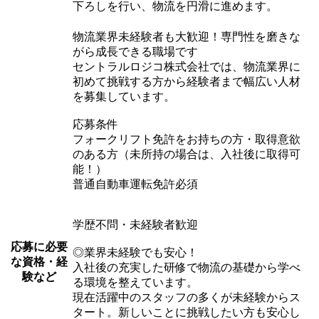
下ろしを行い、物流を円滑に進めます。
物流業界未経験者も大歓迎！専門性を磨きな
がら成長できる職場です
セントラルロジコ株式会社では、物流業界に
初めて挑戦する方から経験者まで幅広い人材
を募集しています。
応募条件
フォークリフト免許をお持ちの方・取得意欲
のある方（未所持の場合は、入社後に取得可
能！）
普通自動車運転免許必須
学歴不問・未経験者歓迎
応募に必要
◎業界未経験でも安心！
な資格・経
入社後の充実した研修で物流の基礎から学べ
験など
る環境を整えています。
現在活躍中のスタッフの多くが未経験からス
タート。新しいことに挑戦したい方も安心し