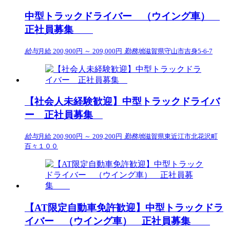
中型トラックドライバー （ウイング車）
正社員募集
給与
月給 200,900円 ～ 209,000円
勤務地
滋賀県守山市吉身5-6-7
【社会人未経験歓迎】中型トラックドライバ
ー 正社員募集
給与
月給 200,900円 ～ 209,200円
勤務地
滋賀県東近江市北花沢町
百々１００
【AT限定自動車免許歓迎】中型トラックドラ
イバー （ウイング車） 正社員募集