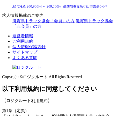
給与
月給 200,900円 ～ 209,000円
勤務地
滋賀県守山市吉身5-6-7
求人情報掲載のご案内
滋賀県トラック協会「会員」の方
滋賀県トラック協会
「非会員」の方
運営者情報
ご利用規約
個人情報保護方針
サイトマップ
よくある質問
Copyright ©ロジクルート All Rights Reserved
以下利用規約に同意してください
【ロジクルート利用規約】
第1条（定義）