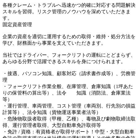
各種クレーム・トラブルへ迅速かつ的確に対応する問題解決
スキルを習得。リスク管理のノウハウを深めていただきま
す。
固定資産管理
企業の資産を適切に運用するための取得・維持・処分方法を
学び、財務面から事業を支えていただきます。
当社ではドライバー、フォークリフトの運転にとどまらず、
あらゆる分野で活躍できるスキルを身につけられます。
・接遇、パソコン知識、顧客対応（請求書作成等）、労務管
理
・フォークリフト作業全般、在庫管理、倉庫知識（1坪あた
りの保管料の算出等）、法令 知識（消防法、倉庫業法
等）
・運行管理、車両管理、コスト管理（車両別、行先別の損益
計算等）、法令知識（貨物運送事業者法等）
・危険物取扱者取得（甲種、乙種）、毒物及び劇物取締法取
得、運行管理者取得、大型自動車免許取得等
・免許 / 資格：有資格者が取得サポート！中型・大型自動車