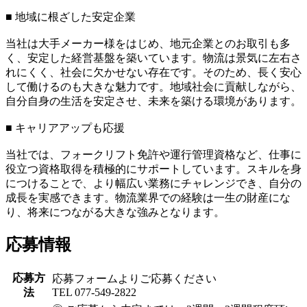
■ 地域に根ざした安定企業
当社は大手メーカー様をはじめ、地元企業とのお取引も多
く、安定した経営基盤を築いています。物流は景気に左右さ
れにくく、社会に欠かせない存在です。そのため、長く安心
して働けるのも大きな魅力です。地域社会に貢献しながら、
自分自身の生活を安定させ、未来を築ける環境があります。
■ キャリアアップも応援
当社では、フォークリフト免許や運行管理資格など、仕事に
役立つ資格取得を積極的にサポートしています。スキルを身
につけることで、より幅広い業務にチャレンジでき、自分の
成長を実感できます。物流業界での経験は一生の財産にな
り、将来につながる大きな強みとなります。
応募情報
応募方
応募フォームよりご応募ください
法
TEL 077-549-2822