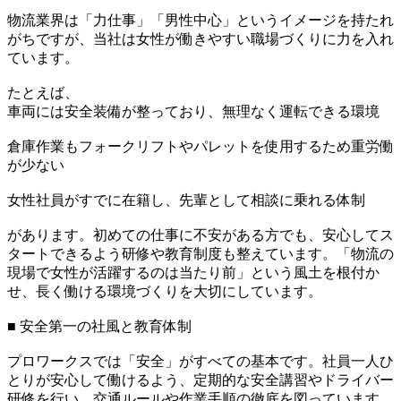
物流業界は「力仕事」「男性中心」というイメージを持たれ
がちですが、当社は女性が働きやすい職場づくりに力を入れ
ています。
たとえば、
車両には安全装備が整っており、無理なく運転できる環境
倉庫作業もフォークリフトやパレットを使用するため重労働
が少ない
女性社員がすでに在籍し、先輩として相談に乗れる体制
があります。初めての仕事に不安がある方でも、安心してス
タートできるよう研修や教育制度も整えています。「物流の
現場で女性が活躍するのは当たり前」という風土を根付か
せ、長く働ける環境づくりを大切にしています。
■ 安全第一の社風と教育体制
プロワークスでは「安全」がすべての基本です。社員一人ひ
とりが安心して働けるよう、定期的な安全講習やドライバー
研修を行い、交通ルールや作業手順の徹底を図っています。