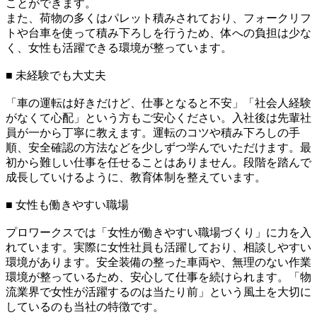
ことができます。
また、荷物の多くはパレット積みされており、フォークリフ
トや台車を使って積み下ろしを行うため、体への負担は少な
く、女性も活躍できる環境が整っています。
■ 未経験でも大丈夫
「車の運転は好きだけど、仕事となると不安」「社会人経験
がなくて心配」という方もご安心ください。入社後は先輩社
員が一から丁寧に教えます。運転のコツや積み下ろしの手
順、安全確認の方法などを少しずつ学んでいただけます。最
初から難しい仕事を任せることはありません。段階を踏んで
成長していけるように、教育体制を整えています。
■ 女性も働きやすい職場
プロワークスでは「女性が働きやすい職場づくり」に力を入
れています。実際に女性社員も活躍しており、相談しやすい
環境があります。安全装備の整った車両や、無理のない作業
環境が整っているため、安心して仕事を続けられます。「物
流業界で女性が活躍するのは当たり前」という風土を大切に
しているのも当社の特徴です。