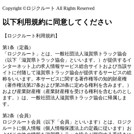
Copyright ©ロジクルート All Rights Reserved
以下利用規約に同意してください
【ロジクルート利用規約】
第1条（定義）
「ロジクルート」とは、一般社団法人滋賀県トラック協会
（以下「滋賀県トラック協会」といいます。）が提供するイ
ンターネット上の求人情報サービス総合サイトおよび当該サ
イトに付随して滋賀県トラック協会が提供するサービスの総
称をいいます。本サービスに関する著作権等の知的財産権
（著作権法第27条および第28条に定める権利を含みます。）
および産業財産権（産業財産権を受ける権利を含むものとし
ます。）は、一般社団法人滋賀県トラック協会に帰属しま
す。
第2条（会員）
ロジクルート会員（以下「会員」といいます）とは、ロジク
ルートに個人情報（個人情報保護法上の定義に従います）お