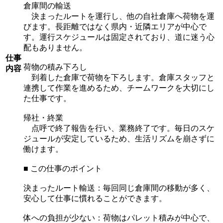
倉庫間の輸送
決まったルートを運行し、他の自社倉庫へ荷物を運
びます。長距離ではなく県内・近隣エリアが中心で
す。運行スケジュールは固定されており、道に迷う心
配もありません。
仕事
荷物の積み下ろし
内容
到着した倉庫で荷物を下ろします。倉庫スタッフと
連携して作業を進めるため、チームワークを大切にし
た仕事です。
帰社・終業
点呼で終了報告を行い、業務終了です。毎日のスケ
ジュールが安定しているため、生活リズムを崩さずに
働けます。
■ この仕事のポイント
決まったルート輸送：毎回同じ倉庫間の移動が多く、
安心して仕事に慣れることができます。
体への負担が少ない：荷物はパレット積みが中心で、