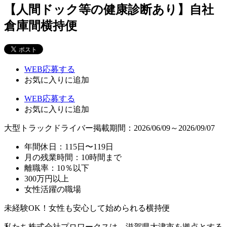
【人間ドック等の健康診断あり】自社
倉庫間横持便
WEB応募する
お気に入り
に追加
WEB応募する
お気に入り
に追加
大型トラックドライバー
掲載期間：2026/06/09～2026/09/07
年間休日：115日〜119日
月の残業時間：10時間まで
離職率：10％以下
300万円以上
女性活躍の職場
未経験OK！女性も安心して始められる横持便
私たち株式会社プロワークスは、滋賀県大津市を拠点とする