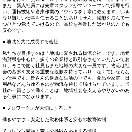
また、新入社員には先輩スタッフがマンツーマンで指導を行
い、運転技術や倉庫作業のノウハウを丁寧に教えます。いき
なり難しい仕事を任せることはありません。段階を踏んで一
つひとつ覚えていけるので、高校を卒業したばかりの方でも
安心です。
■ 地域と共に成長する会社
私たちが目指すのは「地域に愛される物流会社」です。地元
滋賀県を中心に、多くの企業様と取引をさせていただいてお
り、そこで働く社員もまた地域の大切な一員です。物流は社
会の基盤を支える重要な役割を持っており、なくてはならな
い仕事です。皆さんの身近な生活の中でも、食品や家電、日
用品などあらゆるものが物流を通じて届けられています。当
社の一員として働くことは、地域社会を支えるやりがいのあ
る仕事につながります。
■ プロワークスが大切にすること
働きやすさ：安定した勤務体系と安心の教育体制
チャレンジ精神：若手の挑戦を応援する環境