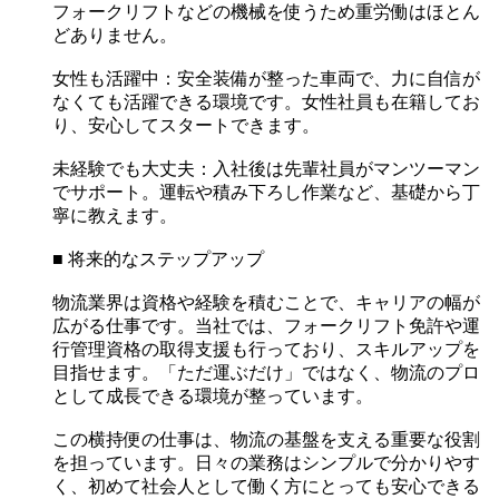
フォークリフトなどの機械を使うため重労働はほとん
どありません。
女性も活躍中：安全装備が整った車両で、力に自信が
なくても活躍できる環境です。女性社員も在籍してお
り、安心してスタートできます。
未経験でも大丈夫：入社後は先輩社員がマンツーマン
でサポート。運転や積み下ろし作業など、基礎から丁
寧に教えます。
■ 将来的なステップアップ
物流業界は資格や経験を積むことで、キャリアの幅が
広がる仕事です。当社では、フォークリフト免許や運
行管理資格の取得支援も行っており、スキルアップを
目指せます。「ただ運ぶだけ」ではなく、物流のプロ
として成長できる環境が整っています。
この横持便の仕事は、物流の基盤を支える重要な役割
を担っています。日々の業務はシンプルで分かりやす
く、初めて社会人として働く方にとっても安心できる