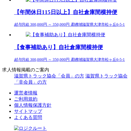
【年間休日115日以上】自社倉庫間横持便
給与
月給 300,000円 ～ 350,000円
勤務地
滋賀県大津市松ヶ丘6-5-1
【食事補助あり】自社倉庫間横持便
給与
月給 300,000円 ～ 350,000円
勤務地
滋賀県大津市松ヶ丘6-5-1
求人情報掲載のご案内
滋賀県トラック協会「会員」の方
滋賀県トラック協会
「非会員」の方
運営者情報
ご利用規約
個人情報保護方針
サイトマップ
よくある質問