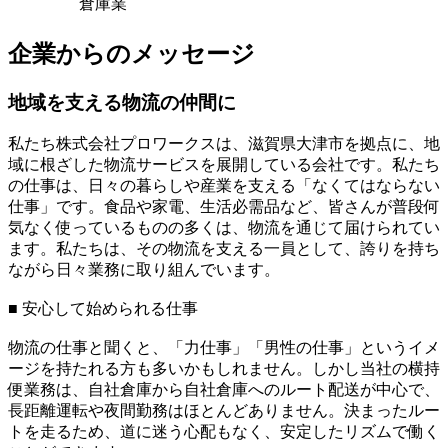
倉庫業
企業からのメッセージ
地域を支える物流の仲間に
私たち株式会社プロワークスは、滋賀県大津市を拠点に、地
域に根ざした物流サービスを展開している会社です。私たち
の仕事は、日々の暮らしや産業を支える「なくてはならない
仕事」です。食品や家電、生活必需品など、皆さんが普段何
気なく使っているものの多くは、物流を通じて届けられてい
ます。私たちは、その物流を支える一員として、誇りを持ち
ながら日々業務に取り組んでいます。
■ 安心して始められる仕事
物流の仕事と聞くと、「力仕事」「男性の仕事」というイメ
ージを持たれる方も多いかもしれません。しかし当社の横持
便業務は、自社倉庫から自社倉庫へのルート配送が中心で、
長距離運転や夜間勤務はほとんどありません。決まったルー
トを走るため、道に迷う心配もなく、安定したリズムで働く