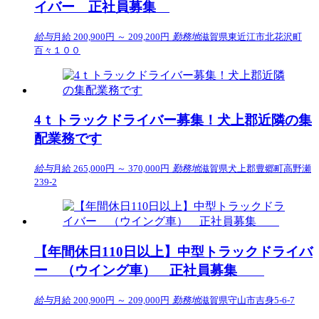
イバー 正社員募集
給与
月給 200,900円 ～ 209,200円
勤務地
滋賀県東近江市北花沢町
百々１００
4ｔトラックドライバー募集！犬上郡近隣の集
配業務です
給与
月給 265,000円 ～ 370,000円
勤務地
滋賀県犬上郡豊郷町高野瀬
239-2
【年間休日110日以上】中型トラックドライバ
ー （ウイング車） 正社員募集
給与
月給 200,900円 ～ 209,000円
勤務地
滋賀県守山市吉身5-6-7