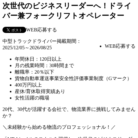
次世代のビジネスリーダーへ！ドライ
バー兼フォークリフトオペレーター
WEB応募する
中型トラックドライバー
掲載期間：
WEB応募する
2025/12/05～2026/08/25
年間休日：120日以上
月の残業時間：30時間まで
離職率：20％以下
貨物自動車運送事業安全性評価事業制度（Gマーク）
400万円以上
産休/育休取得実績あり
女性活躍の職場
20代、30代が活躍する会社で、物流業界に挑戦してみません
か？
＼未経験から始める物流のプロフェッショナル！／