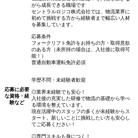
がら成長できる職場です
セントラルロジコ株式会社では、物流業界に
初めて挑戦する方から経験者まで幅広い人材
を募集しています。
応募条件
フォークリフト免許をお持ちの方・取得意欲
のある方（未所持の場合は、入社後に取得可
能！）
普通自動車運転免許必須
学歴不問・未経験者歓迎
応募に必要
◎業界未経験でも安心！
な資格・経
入社後の充実した研修で物流の基礎から学べ
験など
る環境を整えています。
現在活躍中のスタッフの多くが未経験からス
タート。新しいことに挑戦したい方も安心し
てご応募ください！
◎専門スキルも身につく！