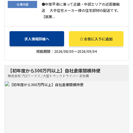
●中型平車に乗って近畿・中部エリアの近距離輸
仕事内容
送 大手住宅メーカー様の住宅部材の配送です。
【就業...
求人情報詳細へ
お気に入りに追加
掲載期間：2026/08/05～2026/09/04
【初年度から300万円以上】自社倉庫間横持便
株式会社プロワークス / 大型トラックドライバー 正社員