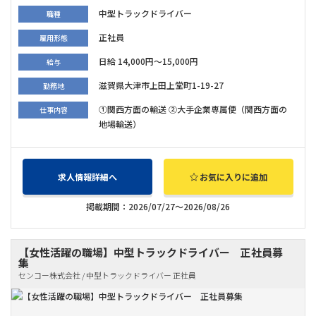
中型トラックドライバー
職種
正社員
雇用形態
日給 14,000円～15,000円
給与
滋賀県大津市上田上堂町1-19-27
勤務地
①関西方面の輸送 ②大手企業専属便（関西方面の
仕事内容
地場輸送）
求人情報詳細へ
お気に入りに追加
掲載期間：2026/07/27～2026/08/26
【女性活躍の職場】中型トラックドライバー 正社員募
集
センコー株式会社 / 中型トラックドライバー 正社員