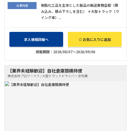
樹脂化工品を主体とした製品の輸送業務全般（積
仕事内容
み込み、積み下ろしを含む） ＊大型トラック（ウ
イング車）...
求人情報詳細へ
お気に入りに追加
掲載期間：2026/08/07～2026/09/06
【業界未経験歓迎】自社倉庫間横持便
株式会社プロワークス / 大型トラックドライバー 正社員