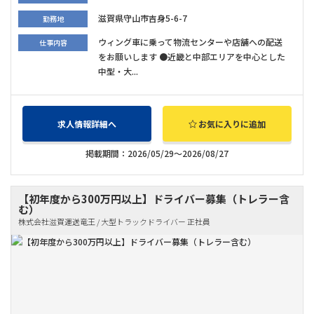
滋賀県守山市吉身5-6-7
勤務地
ウィング車に乗って物流センターや店舗への配送
仕事内容
をお願いします ●近畿と中部エリアを中心とした
中型・大...
求人情報詳細へ
お気に入りに追加
掲載期間：2026/05/29～2026/08/27
【初年度から300万円以上】ドライバー募集（トレラー含
む）
株式会社滋賀運送竜王 / 大型トラックドライバー 正社員