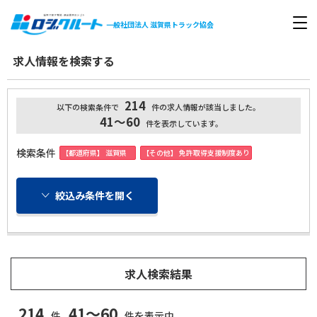
一般社団法人
滋賀県トラック協会
求人情報を検索する
214
以下の検索条件で
件の求人情報が該当しました。
41～60
件を表示しています。
検索条件
【都道府県】 滋賀県
【その他】 免許取得支援制度あり
絞込み条件を開く
求人検索結果
214
41～60
件
件を表示中。