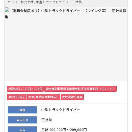
センコー株式会社 / 中型トラックドライバー 正社員
年間休日：110日〜114日
貨物自動車運送事業安全性評価事業制度（Gマーク）
400万円以上
産休/育休取得実績あり
女性活躍の職場
中型トラックドライバー
職種
正社員
雇用形態
月給 200,900円～209,000円
給与