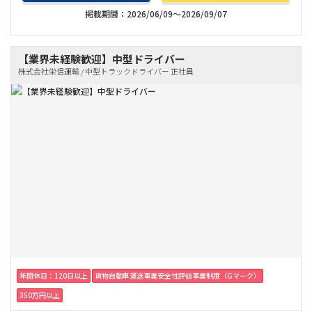
掲載期間：2026/06/09～2026/09/07
【業界未経験歓迎】中型ドライバー
株式会社栄信運輸 / 中型トラックドライバー 正社員
年間休日：120日以上
貨物自動車運送事業安全性評価事業制度（Gマーク）
350万円以上