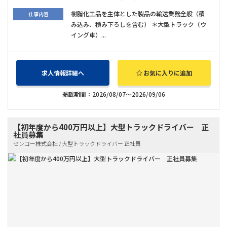
樹脂化工品を主体とした製品の輸送業務全般（積
仕事内容
み込み、積み下ろしを含む） ＊大型トラック（ウ
イング車）...
求人情報詳細へ
お気に入りに追加
掲載期間：2026/08/07～2026/09/06
【初年度から400万円以上】大型トラックドライバー 正
社員募集
センコー株式会社 / 大型トラックドライバー 正社員