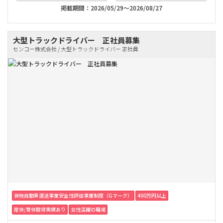
掲載期間：2026/05/29～2026/08/27
大型トラックドライバー 正社員募集
センコー株式会社 / 大型トラックドライバー 正社員
貨物自動車運送事業安全性評価事業制度（Gマーク）
400万円以上
産休/育休取得実績あり
女性活躍の職場