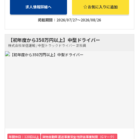
求人情報詳細へ
お気に入りに追加
掲載期間：2026/07/27～2026/08/26
【初年度から350万円以上】中型ドライバー
株式会社栄信運輸 / 中型トラックドライバー 正社員
年間休日：120日以上
貨物自動車運送事業安全性評価事業制度（Gマーク）