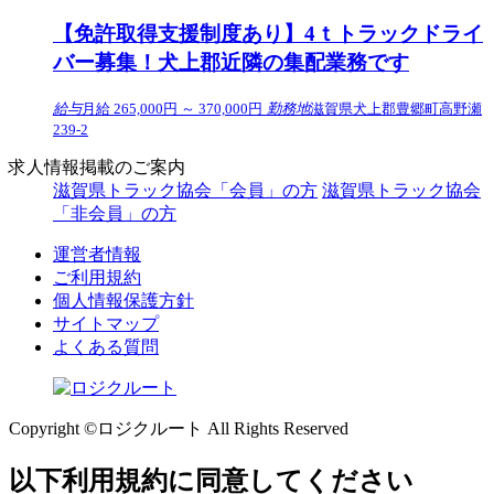
【免許取得支援制度あり】4ｔトラックドライ
バー募集！犬上郡近隣の集配業務です
給与
月給 265,000円 ～ 370,000円
勤務地
滋賀県犬上郡豊郷町高野瀬
239-2
求人情報掲載のご案内
滋賀県トラック協会「会員」の方
滋賀県トラック協会
「非会員」の方
運営者情報
ご利用規約
個人情報保護方針
サイトマップ
よくある質問
Copyright ©ロジクルート All Rights Reserved
以下利用規約に同意してください