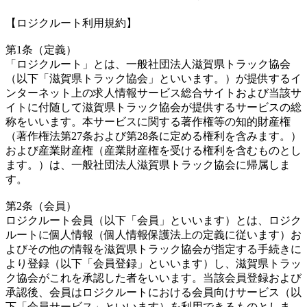
【ロジクルート利用規約】
第1条（定義）
「ロジクルート」とは、一般社団法人滋賀県トラック協会
（以下「滋賀県トラック協会」といいます。）が提供するイ
ンターネット上の求人情報サービス総合サイトおよび当該サ
イトに付随して滋賀県トラック協会が提供するサービスの総
称をいいます。本サービスに関する著作権等の知的財産権
（著作権法第27条および第28条に定める権利を含みます。）
および産業財産権（産業財産権を受ける権利を含むものとし
ます。）は、一般社団法人滋賀県トラック協会に帰属しま
す。
第2条（会員）
ロジクルート会員（以下「会員」といいます）とは、ロジク
ルートに個人情報（個人情報保護法上の定義に従います）お
よびその他の情報を滋賀県トラック協会が指定する手続きに
より登録（以下「会員登録」といいます）し、滋賀県トラッ
ク協会がこれを承認した者をいいます。当該会員登録および
承認後、会員はロジクルートにおける会員向けサービス（以
下「会員サービス」といいます）を利用できるものとしま