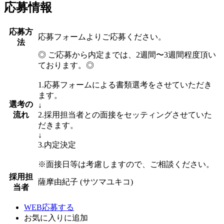
応募情報
応募方
応募フォームよりご応募ください。
法
◎ ご応募から内定までは、2週間〜3週間程度頂い
ております。◎
1.応募フォームによる書類選考をさせていただき
ます。
選考の
↓
流れ
2.採用担当者との面接をセッティングさせていた
だきます。
↓
3.内定決定
※面接日等は考慮しますので、ご相談ください。
採用担
薩摩由紀子 (サツマユキコ)
当者
WEB応募する
お気に入り
に追加