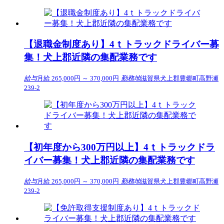
【退職金制度あり】4ｔトラックドライバー募
集！犬上郡近隣の集配業務です
給与
月給 265,000円 ～ 370,000円
勤務地
滋賀県犬上郡豊郷町高野瀬
239-2
【初年度から300万円以上】4ｔトラックドラ
イバー募集！犬上郡近隣の集配業務です
給与
月給 265,000円 ～ 370,000円
勤務地
滋賀県犬上郡豊郷町高野瀬
239-2