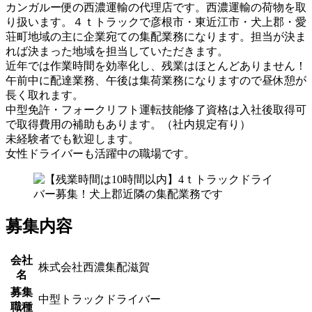
カンガルー便の西濃運輸の代理店です。西濃運輸の荷物を取
り扱います。４ｔトラックで彦根市・東近江市・犬上郡・愛
荘町地域の主に企業宛ての集配業務になります。担当が決ま
れば決まった地域を担当していただきます。
近年では作業時間を効率化し、残業はほとんどありません！
午前中に配達業務、午後は集荷業務になりますので昼休憩が
長く取れます。
中型免許・フォークリフト運転技能修了資格は入社後取得可
で取得費用の補助もあります。（社内規定有り）
未経験者でも歓迎します。
女性ドライバーも活躍中の職場です。
募集内容
会社
株式会社西濃集配滋賀
名
募集
中型トラックドライバー
職種