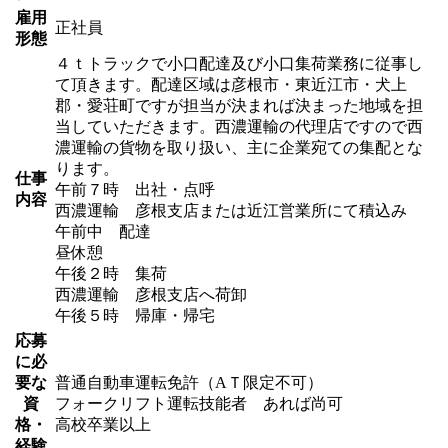
雇用
正社員
形態
４ｔトラックで小口配達及び小口集荷業務に従事し
て頂きます。配達区域は彦根市・東近江市・犬上
郡・愛荘町ですが担当が決まれば決まった地域を担
当していただきます。西濃運輸の代理店ですので西
濃運輸の貨物を取り扱い、主に企業宛ての集配とな
ります。
仕事
午前７時 出社・点呼
内容
西濃運輸 彦根支店または近江営業所にて積込み
午前中 配達
昼休憩
午後２時 集荷
西濃運輸 彦根支店へ荷卸
午後５時 帰庫・帰宅
応募
に必
要な
普通自動車運転免許（AＴ限定不可）
資
フォークリフト運転技能者 あれば尚可
格・
高校卒業以上
経験