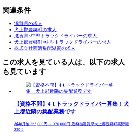
関連条件
滋賀県の求人
犬上郡豊郷町の求人
滋賀県×中型トラックドライバーの求人
犬上郡豊郷町×中型トラックドライバーの求人
株式会社西濃集配滋賀の求人
この求人を見ている人は、以下の求人
も見ています
【資格不問】4ｔトラックドライバー募集！犬
上郡近隣の集配業務です
給与
月給 265,000円 ～ 370,000円
勤務地
滋賀県犬上郡豊郷町高野瀬
239-2