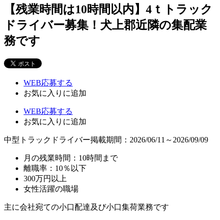
【残業時間は10時間以内】4ｔトラック
ドライバー募集！犬上郡近隣の集配業
務です
WEB応募する
お気に入り
に追加
WEB応募する
お気に入り
に追加
中型トラックドライバー
掲載期間：2026/06/11～2026/09/09
月の残業時間：10時間まで
離職率：10％以下
300万円以上
女性活躍の職場
主に会社宛ての小口配達及び小口集荷業務です