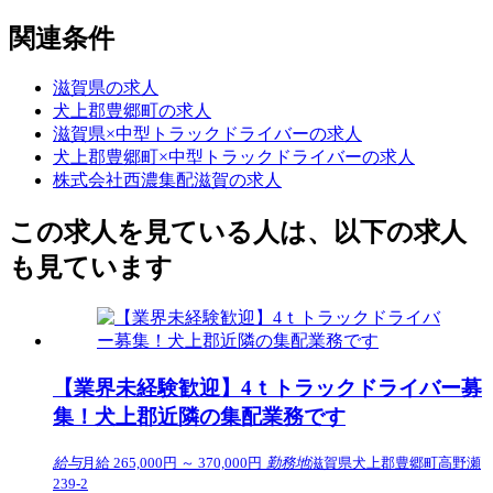
関連条件
滋賀県の求人
犬上郡豊郷町の求人
滋賀県×中型トラックドライバーの求人
犬上郡豊郷町×中型トラックドライバーの求人
株式会社西濃集配滋賀の求人
この求人を見ている人は、以下の求人
も見ています
【業界未経験歓迎】4ｔトラックドライバー募
集！犬上郡近隣の集配業務です
給与
月給 265,000円 ～ 370,000円
勤務地
滋賀県犬上郡豊郷町高野瀬
239-2