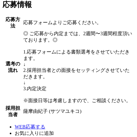
応募情報
応募方
応募フォームよりご応募ください。
法
◎ ご応募から内定までは、2週間〜3週間程度頂い
ております。◎
1.応募フォームによる書類選考をさせていただき
ます。
選考の
↓
流れ
2.採用担当者との面接をセッティングさせていた
だきます。
↓
3.内定決定
※面接日等は考慮しますので、ご相談ください。
採用担
薩摩由紀子 (サツマユキコ)
当者
WEB応募する
お気に入り
に追加