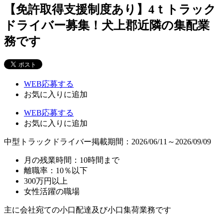
【免許取得支援制度あり】4ｔトラック
ドライバー募集！犬上郡近隣の集配業
務です
WEB応募する
お気に入り
に追加
WEB応募する
お気に入り
に追加
中型トラックドライバー
掲載期間：2026/06/11～2026/09/09
月の残業時間：10時間まで
離職率：10％以下
300万円以上
女性活躍の職場
主に会社宛ての小口配達及び小口集荷業務です