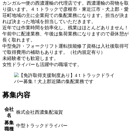
カンガルー便の西濃運輸の代理店です。西濃運輸の荷物を取
り扱います。４ｔトラックで彦根市・東近江市・犬上郡・愛
荘町地域の主に企業宛ての集配業務になります。担当が決ま
れば決まった地域を担当していただきます。
近年では作業時間を効率化し、残業はほとんどありません！
午前中に配達業務、午後は集荷業務になりますので昼休憩が
長く取れます。
中型免許・フォークリフト運転技能修了資格は入社後取得可
で取得費用の補助もあります。（社内規定有り）
未経験者でも歓迎します。
女性ドライバーも活躍中の職場です。
募集内容
会社
株式会社西濃集配滋賀
名
募集
中型トラックドライバー
職種