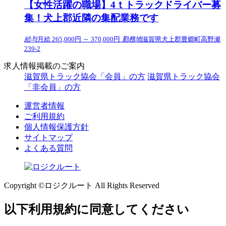
【女性活躍の職場】4ｔトラックドライバー募
集！犬上郡近隣の集配業務です
給与
月給 265,000円 ～ 370,000円
勤務地
滋賀県犬上郡豊郷町高野瀬
239-2
求人情報掲載のご案内
滋賀県トラック協会「会員」の方
滋賀県トラック協会
「非会員」の方
運営者情報
ご利用規約
個人情報保護方針
サイトマップ
よくある質問
Copyright ©ロジクルート All Rights Reserved
以下利用規約に同意してください