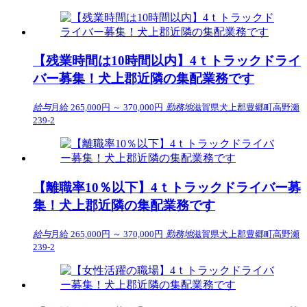
【残業時間は10時間以内】4ｔトラックドライ
バー募集！犬上郡近隣の集配業務です
給与
月給 265,000円 ～ 370,000円
勤務地
滋賀県犬上郡豊郷町高野瀬
239-2
【離職率10％以下】4ｔトラックドライバー募
集！犬上郡近隣の集配業務です
給与
月給 265,000円 ～ 370,000円
勤務地
滋賀県犬上郡豊郷町高野瀬
239-2