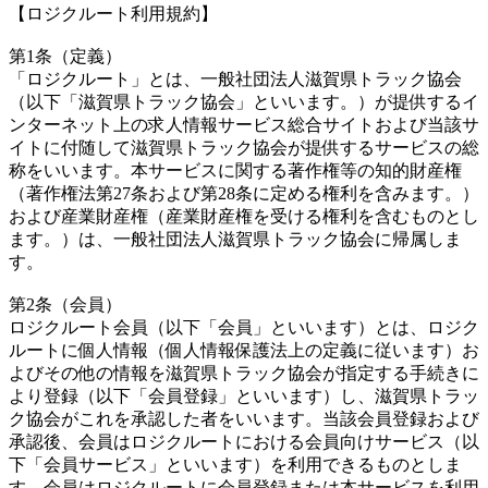
【ロジクルート利用規約】
第1条（定義）
「ロジクルート」とは、一般社団法人滋賀県トラック協会
（以下「滋賀県トラック協会」といいます。）が提供するイ
ンターネット上の求人情報サービス総合サイトおよび当該サ
イトに付随して滋賀県トラック協会が提供するサービスの総
称をいいます。本サービスに関する著作権等の知的財産権
（著作権法第27条および第28条に定める権利を含みます。）
および産業財産権（産業財産権を受ける権利を含むものとし
ます。）は、一般社団法人滋賀県トラック協会に帰属しま
す。
第2条（会員）
ロジクルート会員（以下「会員」といいます）とは、ロジク
ルートに個人情報（個人情報保護法上の定義に従います）お
よびその他の情報を滋賀県トラック協会が指定する手続きに
より登録（以下「会員登録」といいます）し、滋賀県トラッ
ク協会がこれを承認した者をいいます。当該会員登録および
承認後、会員はロジクルートにおける会員向けサービス（以
下「会員サービス」といいます）を利用できるものとしま
す。会員はロジクルートに会員登録または本サービスを利用