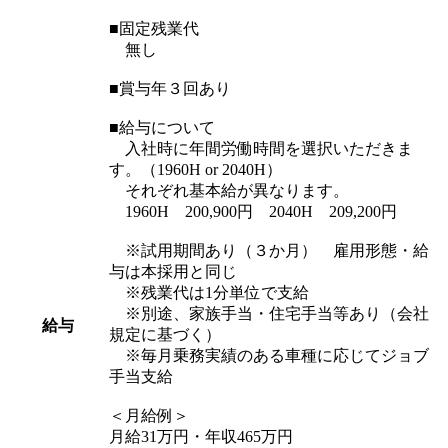
■固定残業代
無し
■賞与年３回あり
■給与について
入社時に年間労働時間を選択いただきま
す。（1960H or 2040H）
それぞれ基本給が異なります。
1960H 200,900円 2040H 209,200円
※試用期間あり（３か月） 雇用形態・給
与は本採用と同じ
※残業代は1分単位で支給
※別途、家族手当・住宅手当等あり（会社
給与
規定に基づく）
※毎月乗務実績のある車種に応じてジョブ
手当支給
＜月給例＞
月給31万円・年収465万円