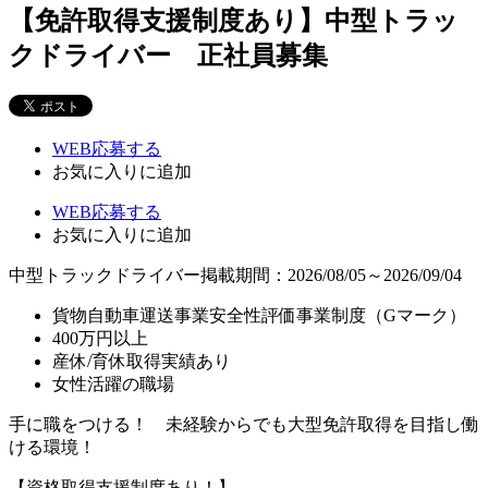
【免許取得支援制度あり】中型トラッ
クドライバー 正社員募集
WEB応募する
お気に入り
に追加
WEB応募する
お気に入り
に追加
中型トラックドライバー
掲載期間：2026/08/05～2026/09/04
貨物自動車運送事業安全性評価事業制度（Gマーク）
400万円以上
産休/育休取得実績あり
女性活躍の職場
手に職をつける！ 未経験からでも大型免許取得を目指し働
ける環境！
【資格取得支援制度あり！】