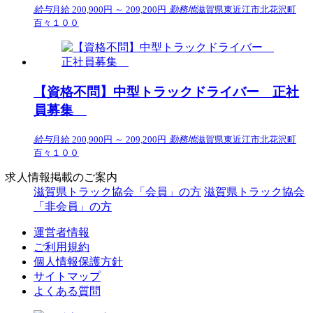
給与
月給 200,900円 ～ 209,200円
勤務地
滋賀県東近江市北花沢町
百々１００
【資格不問】中型トラックドライバー 正社
員募集
給与
月給 200,900円 ～ 209,200円
勤務地
滋賀県東近江市北花沢町
百々１００
求人情報掲載のご案内
滋賀県トラック協会「会員」の方
滋賀県トラック協会
「非会員」の方
運営者情報
ご利用規約
個人情報保護方針
サイトマップ
よくある質問