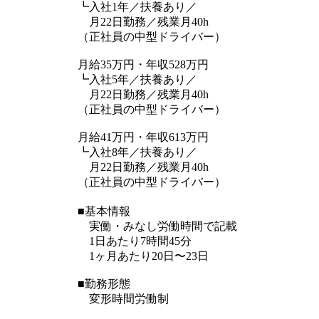
┗入社1年／扶養あり／
月22日勤務／残業月40h
（正社員の中型ドライバー）
月給35万円・年収528万円
┗入社5年／扶養あり／
月22日勤務／残業月40h
（正社員の中型ドライバー）
月給41万円・年収613万円
┗入社8年／扶養あり／
月22日勤務／残業月40h
（正社員の中型ドライバー）
■基本情報
実働・みなし労働時間で記載
1日あたり7時間45分
1ヶ月あたり20日〜23日
■勤務形態
変形時間労働制