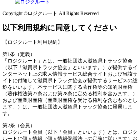
Copyright ©ロジクルート All Rights Reserved
以下利用規約に同意してください
【ロジクルート利用規約】
第1条（定義）
「ロジクルート」とは、一般社団法人滋賀県トラック協会
（以下「滋賀県トラック協会」といいます。）が提供するイ
ンターネット上の求人情報サービス総合サイトおよび当該サ
イトに付随して滋賀県トラック協会が提供するサービスの総
称をいいます。本サービスに関する著作権等の知的財産権
（著作権法第27条および第28条に定める権利を含みます。）
および産業財産権（産業財産権を受ける権利を含むものとし
ます。）は、一般社団法人滋賀県トラック協会に帰属しま
す。
第2条（会員）
ロジクルート会員（以下「会員」といいます）とは、ロジク
ルートに個人情報（個人情報保護法上の定義に従います）お