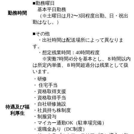
■勤務曜日
基本平日勤務
勤務時間
（※土曜日は月2〜3回程度出勤。日・祝出
勤はなし。）
■その他
・出社時間は配送場所によって異なりま
す。
・想定残業時間：40時間程度
※実働7時間45分を基本とし、８時間以内
は所定内単価、８時間超過分は残業として扱
います。
・研修
・ 住宅手当
・資格取得支援
・資格取得手当
・自社研修施設
待遇及び福
・社員持ち株制度
利厚生
・制服貸与
・マイカー通勤OK（駐車場完備）
・退職金あり（DC制度）