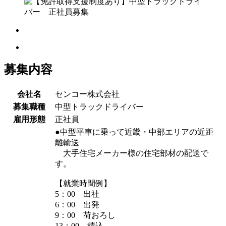
募集内容
会社名
センコー株式会社
募集職種
中型トラックドライバー
雇用形態
正社員
●中型平車に乗って近畿・中部エリアの近距
離輸送
大手住宅メーカー様の住宅部材の配送で
す。
【就業時間例】
5：00 出社
6：00 出発
9：00 荷おろし
13：00 積込