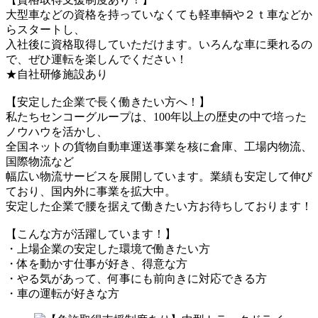
大型車などの資格を持っていなくても軽車輌や２ｔ車などか
らスタートし、
入社後に資格取得していただけます。いろんな車に乗れるの
で、ぜひ運転を楽しんでください！
★自社研修施設あり
【安定した企業で長く働きたい方へ！】
私たちセンコーグループは、100年以上の歴史の中で培った
ノウハウを活かし、
全国ネットの貨物自動車運送事業を核に倉庫、工場内物流、
国際物流など
幅広い物流サービスを展開しています。業績も安定して伸び
ており、国内外に事業を拡大中。
安定した企業で腰を据えて働きたい方お待ちしております！
【こんな方が活躍しています！】
・上場企業の安定した環境で働きたい方
・体を動かす仕事が好き、得意な方
・やる気があって、何事にも前向きに対応できる方
・車の運転が好きな方