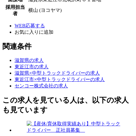
採用担当
横山 (ヨコヤマ)
者
WEB応募する
お気に入り
に追加
関連条件
滋賀県の求人
東近江市の求人
滋賀県×中型トラックドライバーの求人
東近江市×中型トラックドライバーの求人
センコー株式会社の求人
この求人を見ている人は、以下の求人
も見ています