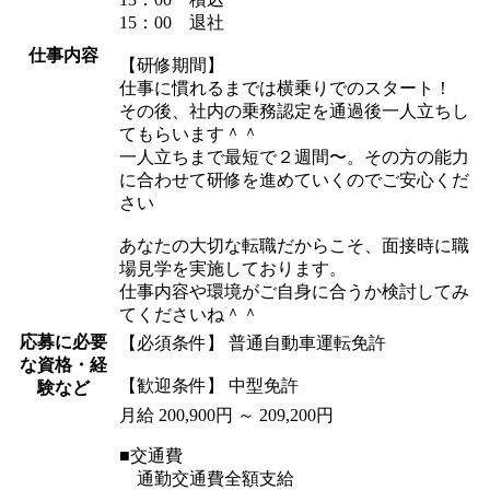
15：00 退社
仕事内容
【研修期間】
仕事に慣れるまでは横乗りでのスタート！
その後、社内の乗務認定を通過後一人立ちし
てもらいます＾＾
一人立ちまで最短で２週間〜。その方の能力
に合わせて研修を進めていくのでご安心くだ
さい
あなたの大切な転職だからこそ、面接時に職
場見学を実施しております。
仕事内容や環境がご自身に合うか検討してみ
てくださいね＾＾
応募に必要
【必須条件】 普通自動車運転免許
な資格・経
【歓迎条件】 中型免許
験など
月給 200,900円 ～ 209,200円
■交通費
通勤交通費全額支給