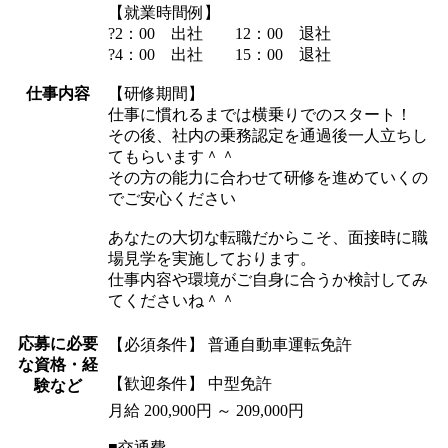
【就業時間例】
?2：00 出社 12：00 退社
?4：00 出社 15：00 退社
仕事内容
【研修期間】
仕事に慣れるまでは横乗りでのスタート！
その後、社内の乗務認定を通過後一人立ちし
てもらいます＾＾
その方の能力に合わせて研修を進めていくの
でご安心ください
あなたの大切な転職だからこそ、面接時に職
場見学を実施しております。
仕事内容や環境がご自身に合うか検討してみ
てくださいね＾＾
応募に必要
【必須条件】 普通自動車運転免許
な資格・経
【歓迎条件】 中型免許
験など
月給 200,900円 ～ 209,000円
■交通費