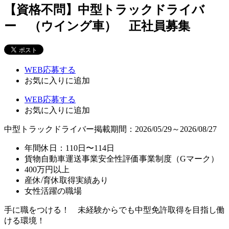
【資格不問】中型トラックドライバ
ー （ウイング車） 正社員募集
WEB応募する
お気に入り
に追加
WEB応募する
お気に入り
に追加
中型トラックドライバー
掲載期間：2026/05/29～2026/08/27
年間休日：110日〜114日
貨物自動車運送事業安全性評価事業制度（Gマーク）
400万円以上
産休/育休取得実績あり
女性活躍の職場
手に職をつける！ 未経験からでも中型免許取得を目指し働
ける環境！