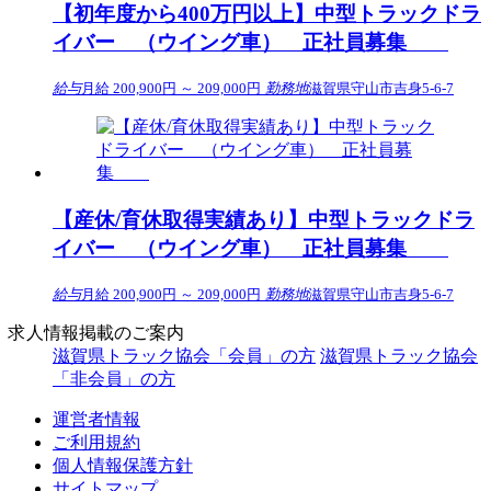
【初年度から400万円以上】中型トラックドラ
イバー （ウイング車） 正社員募集
給与
月給 200,900円 ～ 209,000円
勤務地
滋賀県守山市吉身5-6-7
【産休/育休取得実績あり】中型トラックドラ
イバー （ウイング車） 正社員募集
給与
月給 200,900円 ～ 209,000円
勤務地
滋賀県守山市吉身5-6-7
求人情報掲載のご案内
滋賀県トラック協会「会員」の方
滋賀県トラック協会
「非会員」の方
運営者情報
ご利用規約
個人情報保護方針
サイトマップ