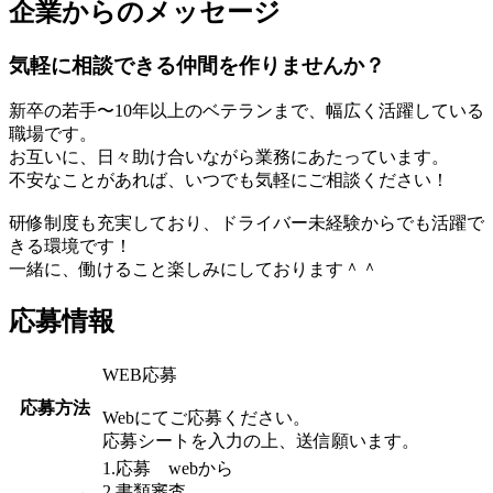
企業からのメッセージ
気軽に相談できる仲間を作りませんか？
新卒の若手〜10年以上のベテランまで、幅広く活躍している
職場です。
お互いに、日々助け合いながら業務にあたっています。
不安なことがあれば、いつでも気軽にご相談ください！
研修制度も充実しており、ドライバー未経験からでも活躍で
きる環境です！
一緒に、働けること楽しみにしております＾＾
応募情報
WEB応募
応募方法
Webにてご応募ください。
応募シートを入力の上、送信願います。
1.応募 webから
2.書類審査