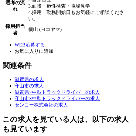
選考の流
3.面接・適性検査・職場見学
れ
4.採用 勤務開始日もお気軽にご相談くださ
い。
採用担当
横山 (ヨコヤマ)
者
WEB応募する
お気に入り
に追加
関連条件
滋賀県の求人
守山市の求人
滋賀県×中型トラックドライバーの求人
守山市×中型トラックドライバーの求人
センコー株式会社の求人
この求人を見ている人は、以下の求人
も見ています