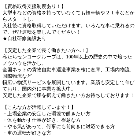
【資格取得支援制度あり！】
大型車などの資格を持っていなくても軽車輌や２ｔ車などか
らスタートし、
入社後に資格取得していただけます。いろんな車に乗れるの
で、ぜひ運転を楽しんでください！
★自社研修施設あり
【安定した企業で長く働きたい方へ！】
私たちセンコーグループは、100年以上の歴史の中で培った
ノウハウを活かし、
全国ネットの貨物自動車運送事業を核に倉庫、工場内物流、
国際物流など
幅広い物流サービスを展開しています。業績も安定して伸び
ており、国内外に事業を拡大中。
安定した企業で腰を据えて働きたい方お待ちしております！
【こんな方が活躍しています！】
・上場企業の安定した環境で働きたい方
・体を動かす仕事が好き、得意な方
・やる気があって、何事にも前向きに対応できる方
・車の運転が好きな方