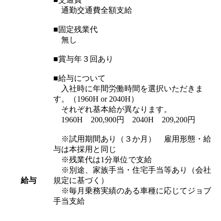
通勤交通費全額支給
■固定残業代
無し
■賞与年３回あり
■給与について
入社時に年間労働時間を選択いただきま
す。（1960H or 2040H）
それぞれ基本給が異なります。
1960H 200,900円 2040H 209,200円
※試用期間あり（３か月） 雇用形態・給
与は本採用と同じ
※残業代は1分単位で支給
※別途、家族手当・住宅手当等あり（会社
給与
規定に基づく）
※毎月乗務実績のある車種に応じてジョブ
手当支給