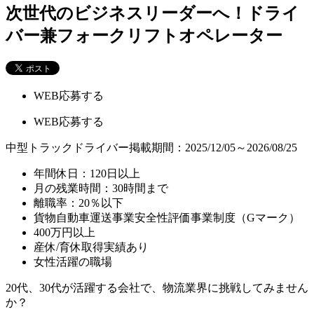
次世代のビジネスリーダーへ！ドライ
バー兼フォークリフトオペレーター
WEB応募する
WEB応募する
中型トラックドライバー
掲載期間：2025/12/05～2026/08/25
年間休日：120日以上
月の残業時間：30時間まで
離職率：20％以下
貨物自動車運送事業安全性評価事業制度（Gマーク）
400万円以上
産休/育休取得実績あり
女性活躍の職場
20代、30代が活躍する会社で、物流業界に挑戦してみません
か？