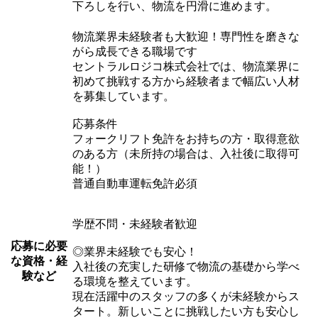
下ろしを行い、物流を円滑に進めます。
物流業界未経験者も大歓迎！専門性を磨きな
がら成長できる職場です
セントラルロジコ株式会社では、物流業界に
初めて挑戦する方から経験者まで幅広い人材
を募集しています。
応募条件
フォークリフト免許をお持ちの方・取得意欲
のある方（未所持の場合は、入社後に取得可
能！）
普通自動車運転免許必須
学歴不問・未経験者歓迎
応募に必要
◎業界未経験でも安心！
な資格・経
入社後の充実した研修で物流の基礎から学べ
験など
る環境を整えています。
現在活躍中のスタッフの多くが未経験からス
タート。新しいことに挑戦したい方も安心し