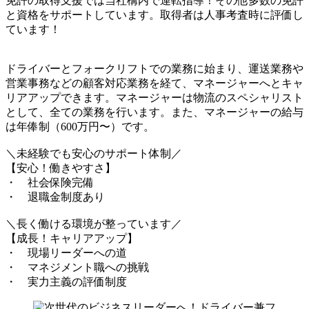
免許の取得支援では当社構内で運転指導！その他多数の免許
と資格をサポートしています。取得者は人事考査時に評価し
ています！
ドライバーとフォークリフトでの業務に始まり、運送業務や
営業事務などの顧客対応業務を経て、マネージャーへとキャ
リアアップできます。マネージャーは物流のスペシャリスト
として、全ての業務を行います。また、マネージャーの給与
は年俸制（600万円〜）です。
＼未経験でも安心のサポート体制／
【安心！働きやすさ】
・ 社会保険完備
・ 退職金制度あり
＼長く働ける環境が整っています／
【成長！キャリアアップ】
・ 現場リーダーへの道
・ マネジメント職への挑戦
・ 実力主義の評価制度