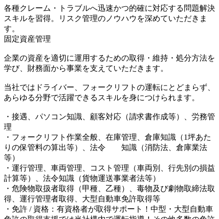
各種クレーム・トラブルへ迅速かつ的確に対応する問題解決
スキルを習得。リスク管理のノウハウを深めていただきま
す。
固定資産管理
企業の資産を適切に運用するための取得・維持・処分方法を
学び、財務面から事業を支えていただきます。
当社ではドライバー、フォークリフトの運転にとどまらず、
あらゆる分野で活躍できるスキルを身につけられます。
・接遇、パソコン知識、顧客対応（請求書作成等）、労務管
理
・フォークリフト作業全般、在庫管理、倉庫知識（1坪あた
りの保管料の算出等）、法令 知識（消防法、倉庫業法
等）
・運行管理、車両管理、コスト管理（車両別、行先別の損益
計算等）、法令知識（貨物運送事業者法等）
・危険物取扱者取得（甲種、乙種）、毒物及び劇物取締法取
得、運行管理者取得、大型自動車免許取得等
・免許 / 資格：有資格者が取得サポート！中型・大型自動車