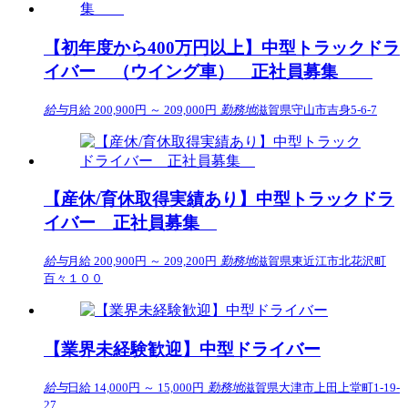
【初年度から400万円以上】中型トラックドラ
イバー （ウイング車） 正社員募集
給与
月給 200,900円 ～ 209,000円
勤務地
滋賀県守山市吉身5-6-7
【産休/育休取得実績あり】中型トラックドラ
イバー 正社員募集
給与
月給 200,900円 ～ 209,200円
勤務地
滋賀県東近江市北花沢町
百々１００
【業界未経験歓迎】中型ドライバー
給与
日給 14,000円 ～ 15,000円
勤務地
滋賀県大津市上田上堂町1-19-
27