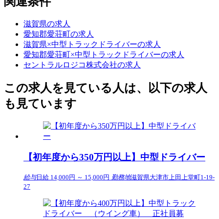
関連条件
滋賀県の求人
愛知郡愛荘町の求人
滋賀県×中型トラックドライバーの求人
愛知郡愛荘町×中型トラックドライバーの求人
セントラルロジコ株式会社の求人
この求人を見ている人は、以下の求人
も見ています
【初年度から350万円以上】中型ドライバー
給与
日給 14,000円 ～ 15,000円
勤務地
滋賀県大津市上田上堂町1-19-
27