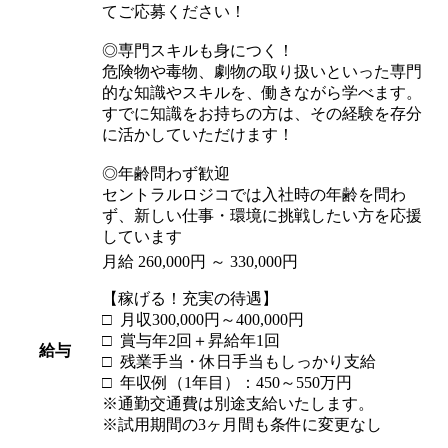
てご応募ください！
◎専門スキルも身につく！
危険物や毒物、劇物の取り扱いといった専門
的な知識やスキルを、働きながら学べます。
すでに知識をお持ちの方は、その経験を存分
に活かしていただけます！
◎年齢問わず歓迎
セントラルロジコでは入社時の年齢を問わ
ず、新しい仕事・環境に挑戦したい方を応援
しています
月給 260,000円 ～ 330,000円
【稼げる！充実の待遇】
□ 月収300,000円～400,000円
□ 賞与年2回＋昇給年1回
給与
□ 残業手当・休日手当もしっかり支給
□ 年収例（1年目）：450～550万円
※通勤交通費は別途支給いたします。
※試用期間の3ヶ月間も条件に変更なし