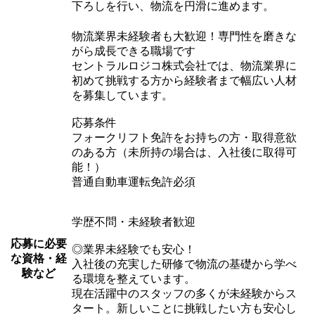
下ろしを行い、物流を円滑に進めます。
物流業界未経験者も大歓迎！専門性を磨きな
がら成長できる職場です
セントラルロジコ株式会社では、物流業界に
初めて挑戦する方から経験者まで幅広い人材
を募集しています。
応募条件
フォークリフト免許をお持ちの方・取得意欲
のある方（未所持の場合は、入社後に取得可
能！）
普通自動車運転免許必須
学歴不問・未経験者歓迎
応募に必要
◎業界未経験でも安心！
な資格・経
入社後の充実した研修で物流の基礎から学べ
験など
る環境を整えています。
現在活躍中のスタッフの多くが未経験からス
タート。新しいことに挑戦したい方も安心し