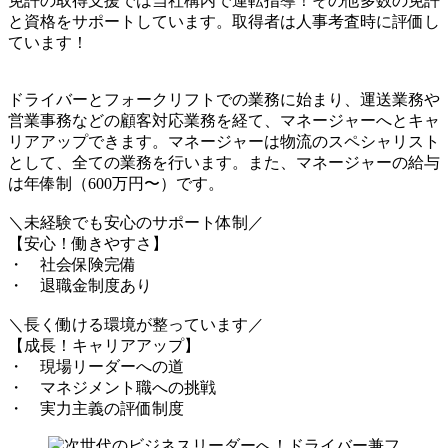
免許の取得支援では当社構内で運転指導！その他多数の免許
と資格をサポートしています。取得者は人事考査時に評価し
ています！
ドライバーとフォークリフトでの業務に始まり、運送業務や
営業事務などの顧客対応業務を経て、マネージャーへとキャ
リアアップできます。マネージャーは物流のスペシャリスト
として、全ての業務を行います。また、マネージャーの給与
は年俸制（600万円〜）です。
＼未経験でも安心のサポート体制／
【安心！働きやすさ】
・ 社会保険完備
・ 退職金制度あり
＼長く働ける環境が整っています／
【成長！キャリアアップ】
・ 現場リーダーへの道
・ マネジメント職への挑戦
・ 実力主義の評価制度