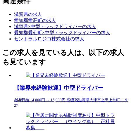
関連条件
滋賀県の求人
愛知郡愛荘町の求人
滋賀県×中型トラックドライバーの求人
愛知郡愛荘町×中型トラックドライバーの求人
セントラルロジコ株式会社の求人
この求人を見ている人は、以下の求人
も見ています
【業界未経験歓迎】中型ドライバー
給与
日給 14,000円 ～ 15,000円
勤務地
滋賀県大津市上田上堂町1-19-
27