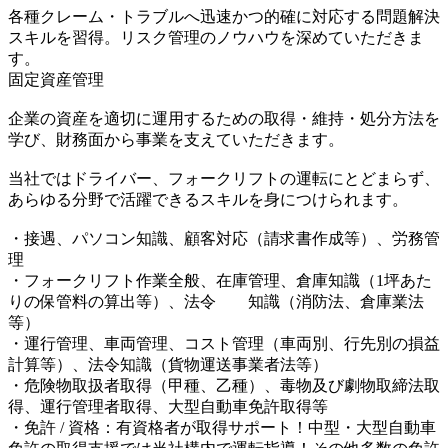
各種クレーム・トラブルへ迅速かつ的確に対応する問題解決
スキルを習得。リスク管理のノウハウを深めていただきま
す。
固定資産管理
企業の資産を適切に運用するための取得・維持・処分方法を
学び、財務面から事業を支えていただきます。
当社ではドライバー、フォークリフトの運転にとどまらず、
あらゆる分野で活躍できるスキルを身につけられます。
・接遇、パソコン知識、顧客対応（請求書作成等）、労務管
理
・フォークリフト作業全般、在庫管理、倉庫知識（1坪あた
りの保管料の算出等）、法令 知識（消防法、倉庫業法
等）
・運行管理、車両管理、コスト管理（車両別、行先別の損益
計算等）、法令知識（貨物運送事業者法等）
・危険物取扱者取得（甲種、乙種）、毒物及び劇物取締法取
得、運行管理者取得、大型自動車免許取得等
・免許 / 資格：有資格者が取得サポート！中型・大型自動車