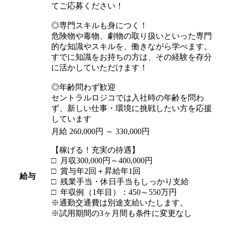
てご応募ください！
◎専門スキルも身につく！
危険物や毒物、劇物の取り扱いといった専門
的な知識やスキルを、働きながら学べます。
すでに知識をお持ちの方は、その経験を存分
に活かしていただけます！
◎年齢問わず歓迎
セントラルロジコでは入社時の年齢を問わ
ず、新しい仕事・環境に挑戦したい方を応援
しています
月給 260,000円 ～ 330,000円
【稼げる！充実の待遇】
□ 月収300,000円～400,000円
□ 賞与年2回＋昇給年1回
給与
□ 残業手当・休日手当もしっかり支給
□ 年収例（1年目）：450～550万円
※通勤交通費は別途支給いたします。
※試用期間の3ヶ月間も条件に変更なし