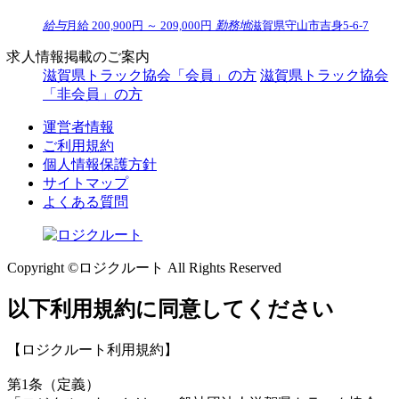
給与
月給 200,900円 ～ 209,000円
勤務地
滋賀県守山市吉身5-6-7
求人情報掲載のご案内
滋賀県トラック協会「会員」の方
滋賀県トラック協会
「非会員」の方
運営者情報
ご利用規約
個人情報保護方針
サイトマップ
よくある質問
Copyright ©ロジクルート All Rights Reserved
以下利用規約に同意してください
【ロジクルート利用規約】
第1条（定義）