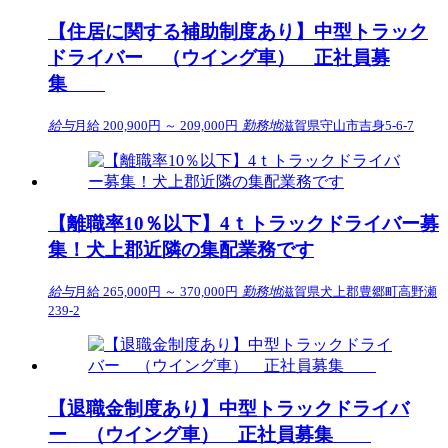
【住居に関する補助制度あり】中型トラック
ドライバー （ウイング車） 正社員募
集
給与
月給 200,900円 ～ 209,000円
勤務地
滋賀県守山市吉身5-6-7
【離職率10％以下】4ｔトラックドライバー募
集！犬上郡近隣の集配業務です
給与
月給 265,000円 ～ 370,000円
勤務地
滋賀県犬上郡豊郷町高野瀬
239-2
【退職金制度あり】中型トラックドライバ
ー （ウイング車） 正社員募集