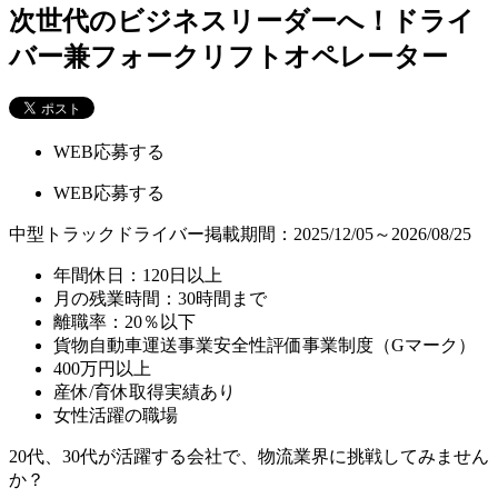
次世代のビジネスリーダーへ！ドライ
バー兼フォークリフトオペレーター
WEB応募する
WEB応募する
中型トラックドライバー
掲載期間：2025/12/05～2026/08/25
年間休日：120日以上
月の残業時間：30時間まで
離職率：20％以下
貨物自動車運送事業安全性評価事業制度（Gマーク）
400万円以上
産休/育休取得実績あり
女性活躍の職場
20代、30代が活躍する会社で、物流業界に挑戦してみません
か？