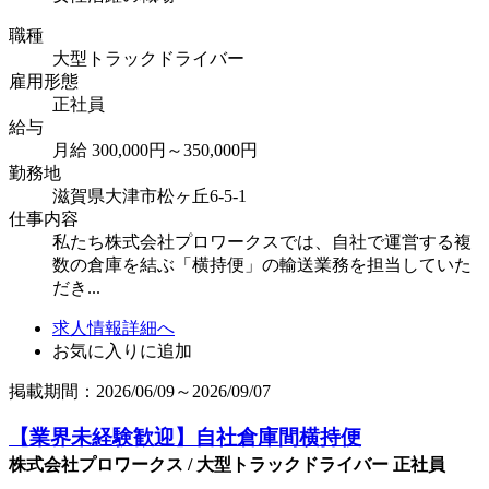
職種
大型トラックドライバー
雇用形態
正社員
給与
月給 300,000円～350,000円
勤務地
滋賀県大津市松ヶ丘6-5-1
仕事内容
私たち株式会社プロワークスでは、自社で運営する複
数の倉庫を結ぶ「横持便」の輸送業務を担当していた
だき...
求人情報詳細へ
お気に入りに追加
掲載期間：2026/06/09～2026/09/07
【業界未経験歓迎】自社倉庫間横持便
株式会社プロワークス / 大型トラックドライバー 正社員