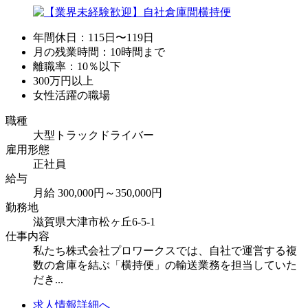
年間休日：115日〜119日
月の残業時間：10時間まで
離職率：10％以下
300万円以上
女性活躍の職場
職種
大型トラックドライバー
雇用形態
正社員
給与
月給 300,000円～350,000円
勤務地
滋賀県大津市松ヶ丘6-5-1
仕事内容
私たち株式会社プロワークスでは、自社で運営する複
数の倉庫を結ぶ「横持便」の輸送業務を担当していた
だき...
求人情報詳細へ