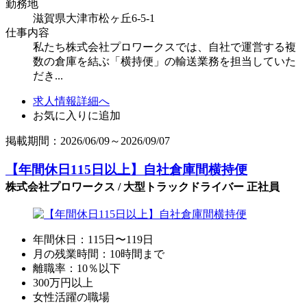
勤務地
滋賀県大津市松ヶ丘6-5-1
仕事内容
私たち株式会社プロワークスでは、自社で運営する複
数の倉庫を結ぶ「横持便」の輸送業務を担当していた
だき...
求人情報詳細へ
お気に入りに追加
掲載期間：2026/06/09～2026/09/07
【年間休日115日以上】自社倉庫間横持便
株式会社プロワークス / 大型トラックドライバー 正社員
年間休日：115日〜119日
月の残業時間：10時間まで
離職率：10％以下
300万円以上
女性活躍の職場