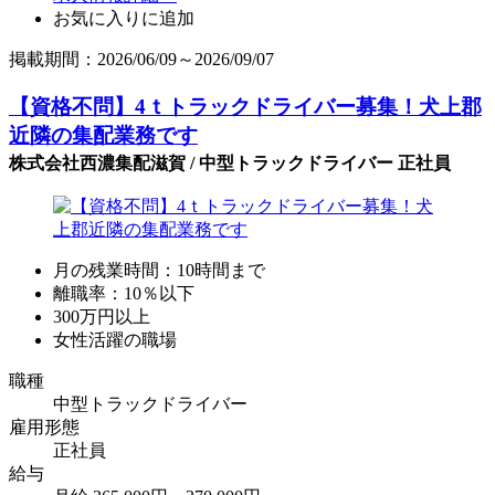
お気に入りに追加
掲載期間：2026/06/09～2026/09/07
【資格不問】4ｔトラックドライバー募集！犬上郡
近隣の集配業務です
株式会社西濃集配滋賀 / 中型トラックドライバー 正社員
月の残業時間：10時間まで
離職率：10％以下
300万円以上
女性活躍の職場
職種
中型トラックドライバー
雇用形態
正社員
給与