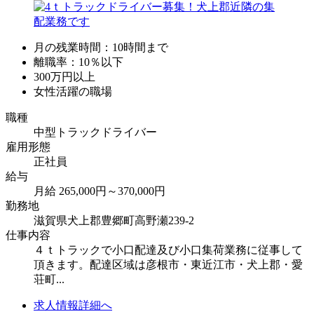
月の残業時間：10時間まで
離職率：10％以下
300万円以上
女性活躍の職場
職種
中型トラックドライバー
雇用形態
正社員
給与
月給 265,000円～370,000円
勤務地
滋賀県犬上郡豊郷町高野瀬239-2
仕事内容
４ｔトラックで小口配達及び小口集荷業務に従事して
頂きます。配達区域は彦根市・東近江市・犬上郡・愛
荘町...
求人情報詳細へ