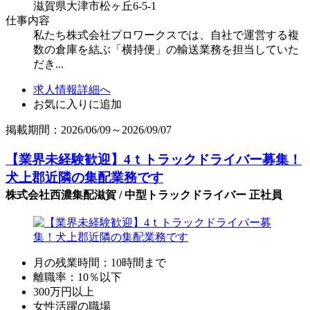
滋賀県大津市松ヶ丘6-5-1
仕事内容
私たち株式会社プロワークスでは、自社で運営する複
数の倉庫を結ぶ「横持便」の輸送業務を担当していた
だき...
求人情報詳細へ
お気に入りに追加
掲載期間：2026/06/09～2026/09/07
【業界未経験歓迎】4ｔトラックドライバー募集！
犬上郡近隣の集配業務です
株式会社西濃集配滋賀 / 中型トラックドライバー 正社員
月の残業時間：10時間まで
離職率：10％以下
300万円以上
女性活躍の職場