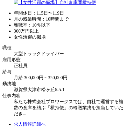
年間休日：115日〜119日
月の残業時間：10時間まで
離職率：10％以下
300万円以上
女性活躍の職場
職種
大型トラックドライバー
雇用形態
正社員
給与
月給 300,000円～350,000円
勤務地
滋賀県大津市松ヶ丘6-5-1
仕事内容
私たち株式会社プロワークスでは、自社で運営する複
数の倉庫を結ぶ「横持便」の輸送業務を担当していた
だき...
求人情報詳細へ