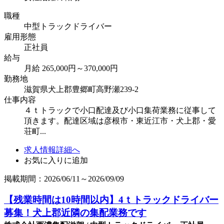
職種
中型トラックドライバー
雇用形態
正社員
給与
月給 265,000円～370,000円
勤務地
滋賀県犬上郡豊郷町高野瀬239-2
仕事内容
４ｔトラックで小口配達及び小口集荷業務に従事して
頂きます。配達区域は彦根市・東近江市・犬上郡・愛
荘町...
求人情報詳細へ
お気に入りに追加
掲載期間：2026/06/11～2026/09/09
【残業時間は10時間以内】4ｔトラックドライバー
募集！犬上郡近隣の集配業務です