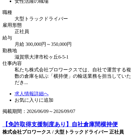
女性活躍の職場
職種
大型トラックドライバー
雇用形態
正社員
給与
月給 300,000円～350,000円
勤務地
滋賀県大津市松ヶ丘6-5-1
仕事内容
私たち株式会社プロワークスでは、自社で運営する複
数の倉庫を結ぶ「横持便」の輸送業務を担当していた
だき...
求人情報詳細へ
お気に入りに追加
掲載期間：2026/06/09～2026/09/07
【免許取得支援制度あり】自社倉庫間横持便
株式会社プロワークス / 大型トラックドライバー 正社員