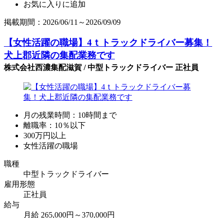
お気に入りに追加
掲載期間：2026/06/11～2026/09/09
【女性活躍の職場】4ｔトラックドライバー募集！
犬上郡近隣の集配業務です
株式会社西濃集配滋賀 / 中型トラックドライバー 正社員
月の残業時間：10時間まで
離職率：10％以下
300万円以上
女性活躍の職場
職種
中型トラックドライバー
雇用形態
正社員
給与
月給 265,000円～370,000円