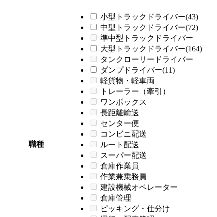
小型トラックドライバー(43)
中型トラックドライバー(72)
準中型トラックドライバー
大型トラックドライバー(164)
タンクローリードライバー
ダンプドライバー(11)
軽貨物・軽車両
トレーラー（牽引）
ワンボックス
長距離輸送
センター便
コンビニ配送
職種
ルート配送
スーパー配送
倉庫作業員
作業兼乗務員
建設機械オペレーター
倉庫管理
ピッキング・仕分け