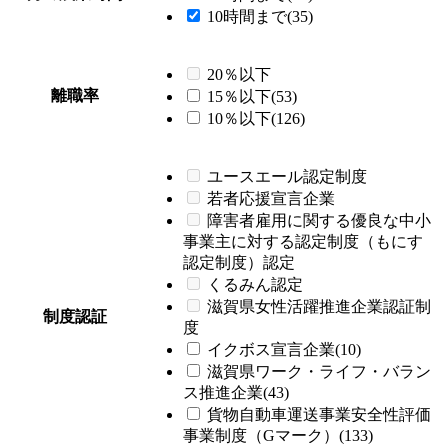
10時間まで(35)
20％以下
離職率
15％以下(53)
10％以下(126)
ユースエール認定制度
若者応援宣言企業
障害者雇用に関する優良な中小
事業主に対する認定制度（もにす
認定制度）認定
くるみん認定
滋賀県女性活躍推進企業認証制
制度認証
度
イクボス宣言企業(10)
滋賀県ワーク・ライフ・バラン
ス推進企業(43)
貨物自動車運送事業安全性評価
事業制度（Gマーク）(133)