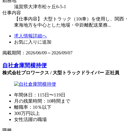
勤務地
滋賀県大津市松ヶ丘6-5-1
仕事内容
【仕事内容】 大型トラック（10t車）を使用し、関西・
東海地方を中心とした地場・中距離配送業務...
求人情報詳細へ
お気に入りに追加
掲載期間：2026/06/09～2026/09/07
自社倉庫間横持便
株式会社プロワークス / 大型トラックドライバー 正社員
年間休日：115日〜119日
月の残業時間：10時間まで
離職率：10％以下
300万円以上
女性活躍の職場
職種