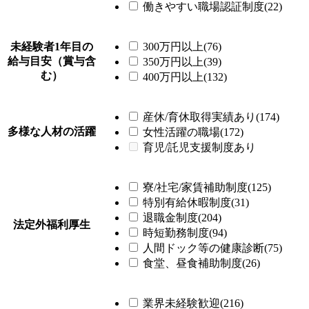
働きやすい職場認証制度(22)
未経験者1年目の
300万円以上(76)
給与目安（賞与含
350万円以上(39)
む）
400万円以上(132)
産休/育休取得実績あり(174)
多様な人材の活躍
女性活躍の職場(172)
育児/託児支援制度あり
寮/社宅/家賃補助制度(125)
特別有給休暇制度(31)
退職金制度(204)
法定外福利厚生
時短勤務制度(94)
人間ドック等の健康診断(75)
食堂、昼食補助制度(26)
業界未経験歓迎(216)