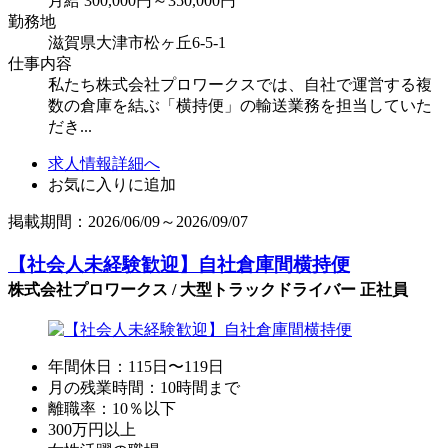
月給 300,000円～350,000円
勤務地
滋賀県大津市松ヶ丘6-5-1
仕事内容
私たち株式会社プロワークスでは、自社で運営する複
数の倉庫を結ぶ「横持便」の輸送業務を担当していた
だき...
求人情報詳細へ
お気に入りに追加
掲載期間：2026/06/09～2026/09/07
【社会人未経験歓迎】自社倉庫間横持便
株式会社プロワークス / 大型トラックドライバー 正社員
年間休日：115日〜119日
月の残業時間：10時間まで
離職率：10％以下
300万円以上