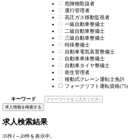
危険物取扱者
運行管理者
高圧ガス移動監視者
一級自動車整備士
二級自動車整備士
三級自動車整備士
特殊整備士
自動車電気装置整備士
自動車車体整備士
自動車タイヤ整備士
衛生管理者
移動式クレーン運転士免許
フォークリフト運転資格(75)
キーワード
求人情報を検索する
求人検索結果
35
件
1～20
件を表示中。