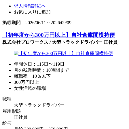
求人情報詳細へ
お気に入りに追加
掲載期間：2026/06/11～2026/09/09
【初年度から300万円以上】自社倉庫間横持便
株式会社プロワークス / 大型トラックドライバー 正社員
年間休日：115日〜119日
月の残業時間：10時間まで
離職率：10％以下
300万円以上
女性活躍の職場
職種
大型トラックドライバー
雇用形態
正社員
給与