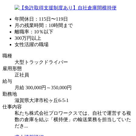
年間休日：115日〜119日
月の残業時間：10時間まで
離職率：10％以下
300万円以上
女性活躍の職場
職種
大型トラックドライバー
雇用形態
正社員
給与
月給 300,000円～350,000円
勤務地
滋賀県大津市松ヶ丘6-5-1
仕事内容
私たち株式会社プロワークスでは、自社で運営する複
数の倉庫を結ぶ「横持便」の輸送業務を担当していた
だき...