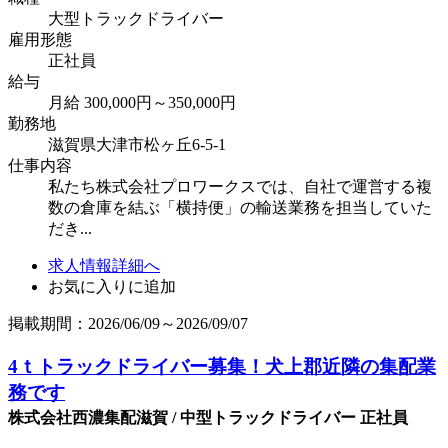
大型トラックドライバー
雇用形態
正社員
給与
月給 300,000円～350,000円
勤務地
滋賀県大津市松ヶ丘6-5-1
仕事内容
私たち株式会社プロワークスでは、自社で運営する複
数の倉庫を結ぶ「横持便」の輸送業務を担当していた
だき...
求人情報詳細へ
お気に入りに追加
掲載期間：2026/06/09～2026/09/07
4ｔトラックドライバー募集！犬上郡近隣の集配業
務です
株式会社西濃集配滋賀 / 中型トラックドライバー 正社員