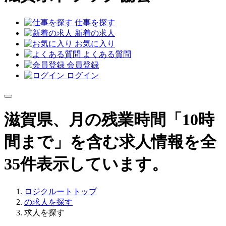
仕事を探す
新着の求人
お気に入り
よくある質問
会員登録
ログイン
滋賀県、月の残業時間「10時
間まで」を含む求人情報を全
35件表示しています。
ロジクルートトップ
の求人を探す
求人を探す