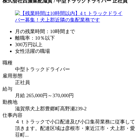
株式会社西濃集配滋賀 / 中型トラックドライバー 正社員
月の残業時間：10時間まで
離職率：10％以下
300万円以上
女性活躍の職場
職種
中型トラックドライバー
雇用形態
正社員
給与
月給 265,000円～370,000円
勤務地
滋賀県犬上郡豊郷町高野瀬239-2
仕事内容
４ｔトラックで小口配達及び小口集荷業務に従事して
頂きます。配達区域は彦根市・東近江市・犬上郡・愛
荘町...