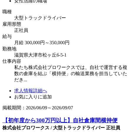
女性活躍の職場
職種
大型トラックドライバー
雇用形態
正社員
給与
月給 300,000円～350,000円
勤務地
滋賀県大津市松ヶ丘6-5-1
仕事内容
私たち株式会社プロワークスでは、自社で運営する複
数の倉庫を結ぶ「横持便」の輸送業務を担当していた
だき...
求人情報詳細へ
お気に入りに追加
掲載期間：2026/06/09～2026/09/07
【初年度から300万円以上】自社倉庫間横持便
株式会社プロワークス / 大型トラックドライバー 正社員