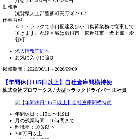
月給 265,000円～370,000円
勤務地
滋賀県犬上郡豊郷町高野瀬239-2
仕事内容
４ｔトラックで小口配達及び小口集荷業務に従事して
頂きます。配達区域は彦根市・東近江市・犬上郡・愛
荘町...
求人情報詳細へ
お気に入りに追加
掲載期間：2026/06/11～2026/09/09
【年間休日115日以上】自社倉庫間横持便
株式会社プロワークス / 大型トラックドライバー 正社員
年間休日：115日〜119日
月の残業時間：10時間まで
離職率：10％以下
300万円以上