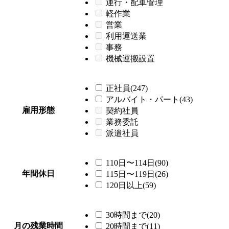
運行・配車管理
軽作業
営業
利用運送業
事務
機械運搬設置
正社員(247)
アルバイト・パート(43)
雇用形態
契約社員
業務委託
派遣社員
110日〜114日(90)
年間休日
115日〜119日(26)
120日以上(59)
30時間まで(20)
月の残業時間
20時間まで(11)