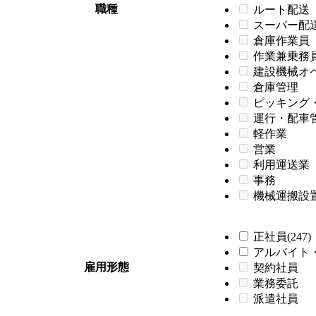
職種
ルート配送
スーパー配
倉庫作業員
作業兼乗務
建設機械オ
倉庫管理
ピッキング
運行・配車
軽作業
営業
利用運送業
事務
機械運搬設
正社員(247)
アルバイト・
雇用形態
契約社員
業務委託
派遣社員