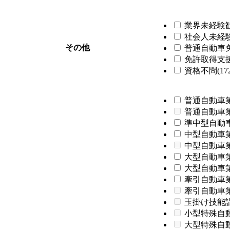
業界未経験歓迎
社会人未経験歓
その他
普通自動車免
免許取得支援制
資格不問(172
普通自動車第
普通自動車
準中型自動車
中型自動車第
中型自動車
大型自動車第
大型自動車第
牽引自動車第
牽引自動車
玉掛け技能
小型特殊自
大型特殊自