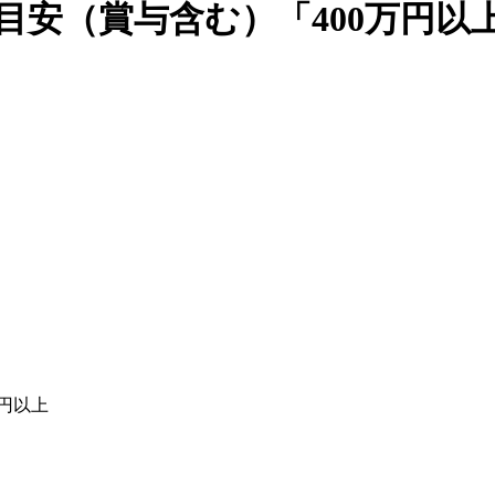
目安（賞与含む）「400万円以上
万円以上