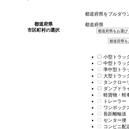
都道府県をプルダウ
都道府県
都道府県
市区町村の選択
小型トラック
中型トラック
準中型トラ
大型トラック
タンクロー
ダンプドライバ
軽貨物・軽
トレーラー
ワンボック
長距離輸送
センター便
コンビニ配