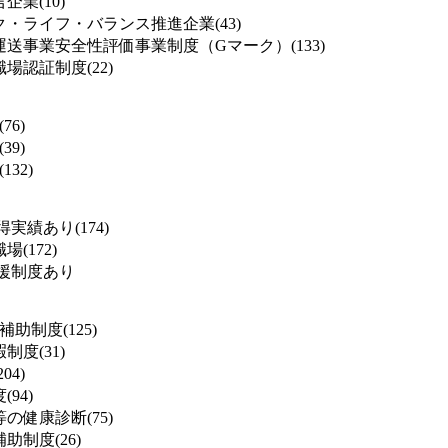
業(10)
・ライフ・バランス推進企業(43)
送事業安全性評価事業制度（Gマーク）(133)
場認証制度(22)
76)
39)
132)
実績あり(174)
(172)
援制度あり
補助制度(125)
度(31)
04)
94)
の健康診断(75)
助制度(26)