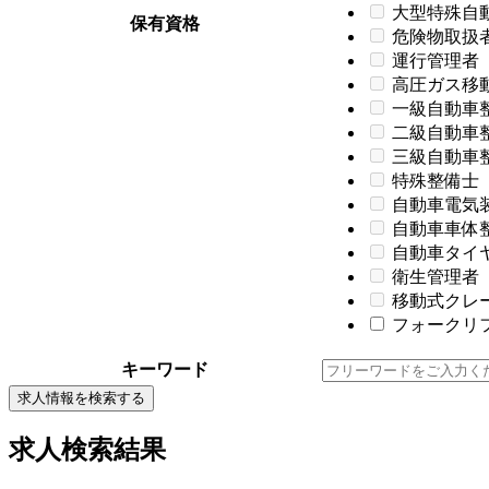
大型特殊自
保有資格
危険物取扱
運行管理者
高圧ガス移
一級自動車
二級自動車
三級自動車
特殊整備士
自動車電気
自動車車体
自動車タイ
衛生管理者
移動式クレ
フォークリフ
キーワード
求人情報を検索する
求人検索結果