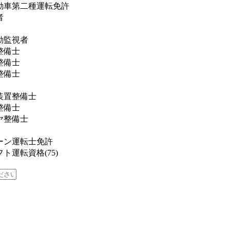
動車第二種運転免許
者
動監視者
整備士
整備士
整備士
装置整備士
整備士
ヤ整備士
ーン運転士免許
ト運転資格(75)