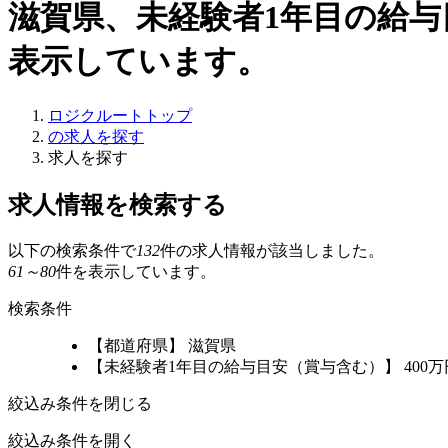
滋賀県、未経験者1年目の給与
表示しています。
ロジクルートトップ
の求人を探す
求人を探す
求人情報を検索する
以下の検索条件で
132
件の求人情報が該当しました。
61～80
件を表示しています。
検索条件
【都道府県】 滋賀県
【未経験者1年目の給与目安（賞与含む）】 400
絞込み条件を閉じる
絞込み条件を開く