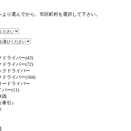
ンより選んでから、市区町村を選択して下さい。
ドライバー(43)
ドライバー(72)
ックドライバー
ドライバー(164)
リードライバー
ー(11)
車両
（牽引）
ス
送