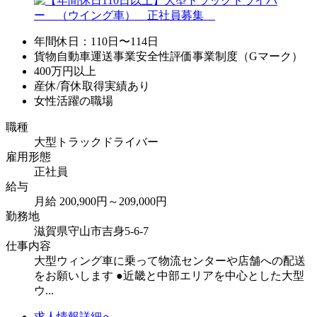
年間休日：110日〜114日
貨物自動車運送事業安全性評価事業制度（Gマーク）
400万円以上
産休/育休取得実績あり
女性活躍の職場
職種
大型トラックドライバー
雇用形態
正社員
給与
月給 200,900円～209,000円
勤務地
滋賀県守山市吉身5-6-7
仕事内容
大型ウィング車に乗って物流センターや店舗への配送
をお願いします ●近畿と中部エリアを中心とした大型
ウ...
求人情報詳細へ