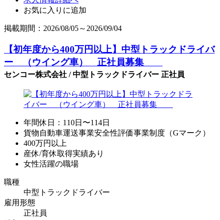
お気に入りに追加
掲載期間：2026/08/05～2026/09/04
【初年度から400万円以上】中型トラックドライバ
ー （ウイング車） 正社員募集
センコー株式会社 / 中型トラックドライバー 正社員
年間休日：110日〜114日
貨物自動車運送事業安全性評価事業制度（Gマーク）
400万円以上
産休/育休取得実績あり
女性活躍の職場
職種
中型トラックドライバー
雇用形態
正社員