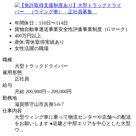
年間休日：110日〜114日
貨物自動車運送事業安全性評価事業制度（Gマーク）
400万円以上
産休/育休取得実績あり
女性活躍の職場
職種
大型トラックドライバー
雇用形態
正社員
給与
月給 200,900円～209,000円
勤務地
滋賀県守山市吉身5-6-7
仕事内容
大型ウィング車に乗って物流センターや店舗への配送
をお願いします ●近畿と中部エリアを中心とした大型
ウ...