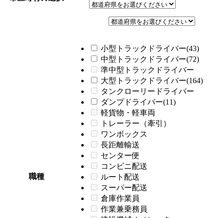
小型トラックドライバー(43)
中型トラックドライバー(72)
準中型トラックドライバー
大型トラックドライバー(164)
タンクローリードライバー
ダンプドライバー(11)
軽貨物・軽車両
トレーラー（牽引）
ワンボックス
長距離輸送
センター便
コンビニ配送
職種
ルート配送
スーパー配送
倉庫作業員
作業兼乗務員