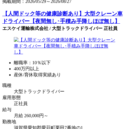
掲載期間：2026/05/29～2026/08/27
【人間ドック等の健康診断あり】大型クレーン車
ドライバー【夜間無し･手積み手降しほぼ無し】
エスケイ運輸株式会社 / 大型トラックドライバー 正社員
離職率：10％以下
400万円以上
産休/育休取得実績あり
職種
大型トラックドライバー
雇用形態
正社員
給与
月給 260,000円～
勤務地
滋賀県愛知郡愛荘町栗田7番地の1