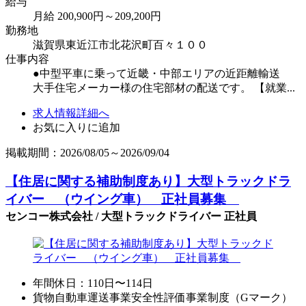
給与
月給 200,900円～209,200円
勤務地
滋賀県東近江市北花沢町百々１００
仕事内容
●中型平車に乗って近畿・中部エリアの近距離輸送
大手住宅メーカー様の住宅部材の配送です。 【就業...
求人情報詳細へ
お気に入りに追加
掲載期間：2026/08/05～2026/09/04
【住居に関する補助制度あり】大型トラックドラ
イバー （ウイング車） 正社員募集
センコー株式会社 / 大型トラックドライバー 正社員
年間休日：110日〜114日
貨物自動車運送事業安全性評価事業制度（Gマーク）