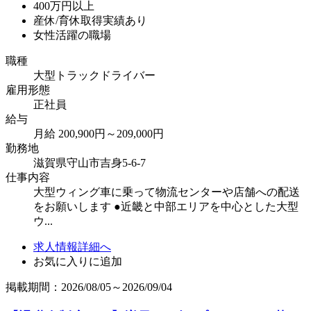
400万円以上
産休/育休取得実績あり
女性活躍の職場
職種
大型トラックドライバー
雇用形態
正社員
給与
月給 200,900円～209,000円
勤務地
滋賀県守山市吉身5-6-7
仕事内容
大型ウィング車に乗って物流センターや店舗への配送
をお願いします ●近畿と中部エリアを中心とした大型
ウ...
求人情報詳細へ
お気に入りに追加
掲載期間：2026/08/05～2026/09/04