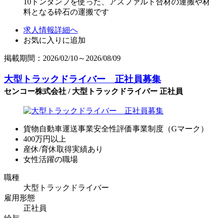
10トンダンプを使った、アスファルト合材の運搬や材
料となる砕石の運搬です
求人情報詳細へ
お気に入りに追加
掲載期間：2026/02/10～2026/08/09
大型トラックドライバー 正社員募集
センコー株式会社 / 大型トラックドライバー 正社員
貨物自動車運送事業安全性評価事業制度（Gマーク）
400万円以上
産休/育休取得実績あり
女性活躍の職場
職種
大型トラックドライバー
雇用形態
正社員