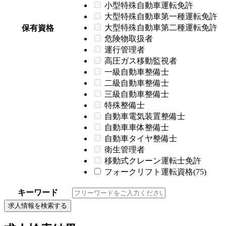
小型特殊自動車運転免許
大型特殊自動車第一種運転免許
大型特殊自動車第二種運転免許
保有資格
危険物取扱者
運行管理者
高圧ガス移動監視者
一級自動車整備士
二級自動車整備士
三級自動車整備士
特殊整備士
自動車電気装置整備士
自動車車体整備士
自動車タイヤ整備士
衛生管理者
移動式クレーン運転士免許
フォークリフト運転資格(75)
キーワード
求人情報を検索する