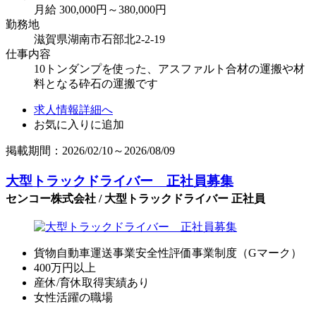
月給 300,000円～380,000円
勤務地
滋賀県湖南市石部北2-2-19
仕事内容
10トンダンプを使った、アスファルト合材の運搬や材
料となる砕石の運搬です
求人情報詳細へ
お気に入りに追加
掲載期間：2026/02/10～2026/08/09
大型トラックドライバー 正社員募集
センコー株式会社 / 大型トラックドライバー 正社員
貨物自動車運送事業安全性評価事業制度（Gマーク）
400万円以上
産休/育休取得実績あり
女性活躍の職場