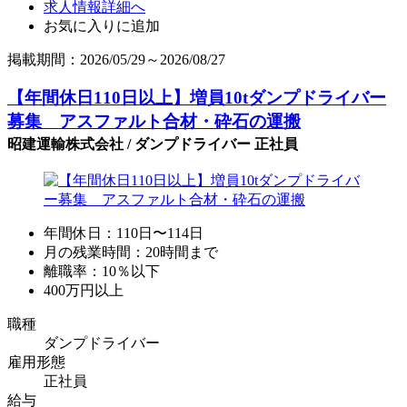
求人情報詳細へ
お気に入りに追加
掲載期間：2026/05/29～2026/08/27
【年間休日110日以上】増員10tダンプドライバー
募集 アスファルト合材・砕石の運搬
昭建運輸株式会社 / ダンプドライバー 正社員
年間休日：110日〜114日
月の残業時間：20時間まで
離職率：10％以下
400万円以上
職種
ダンプドライバー
雇用形態
正社員
給与