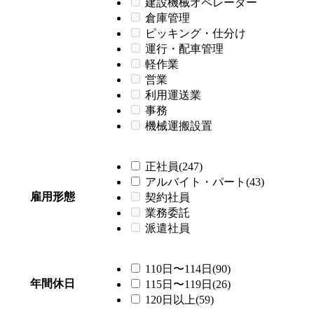
建設機械オペレーター
倉庫管理
ピッキング・仕分け
運行・配車管理
軽作業
営業
利用運送業
事務
機械運搬設置
正社員(247)
アルバイト・パート(43)
雇用形態
契約社員
業務委託
派遣社員
110日〜114日(90)
年間休日
115日〜119日(26)
120日以上(59)