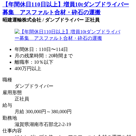
【年間休日110日以上】増員10tダンプドライバー
募集 アスファルト合材・砕石の運搬
昭建運輸株式会社 / ダンプドライバー 正社員
年間休日：110日〜114日
月の残業時間：20時間まで
離職率：10％以下
400万円以上
職種
ダンプドライバー
雇用形態
正社員
給与
月給 300,000円～380,000円
勤務地
滋賀県湖南市石部北2-2-19
仕事内容