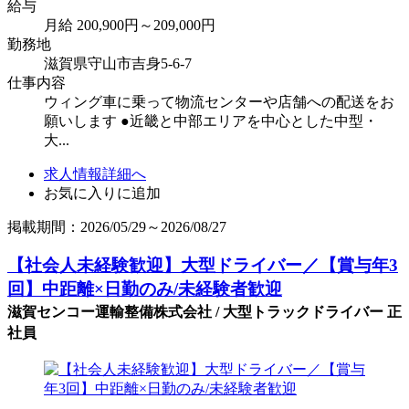
給与
月給 200,900円～209,000円
勤務地
滋賀県守山市吉身5-6-7
仕事内容
ウィング車に乗って物流センターや店舗への配送をお
願いします ●近畿と中部エリアを中心とした中型・
大...
求人情報詳細へ
お気に入りに追加
掲載期間：2026/05/29～2026/08/27
【社会人未経験歓迎】大型ドライバー／【賞与年3
回】中距離×日勤のみ/未経験者歓迎
滋賀センコー運輸整備株式会社 / 大型トラックドライバー 正
社員