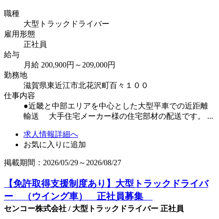
職種
大型トラックドライバー
雇用形態
正社員
給与
月給 200,900円～209,000円
勤務地
滋賀県東近江市北花沢町百々１００
仕事内容
●近畿と中部エリアを中心とした大型平車での近距離
輸送 大手住宅メーカー様の住宅部材の配送です。 ...
求人情報詳細へ
お気に入りに追加
掲載期間：2026/05/29～2026/08/27
【免許取得支援制度あり】大型トラックドライバ
ー （ウイング車） 正社員募集
センコー株式会社 / 大型トラックドライバー 正社員