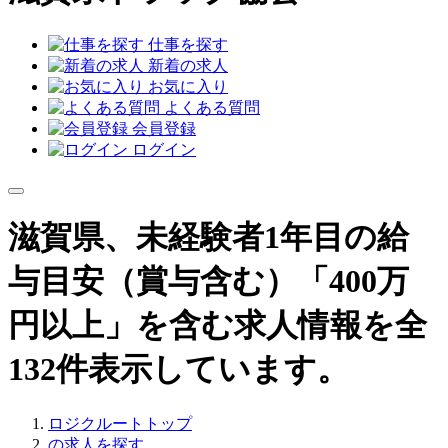
仕事を探す
新着の求人
お気に入り
よくある質問
会員登録
ログイン
滋賀県、未経験者1年目の給
与目安（賞与含む）「400万
円以上」を含む求人情報を全
132件表示しています。
ロジクルートトップ
の求人を探す