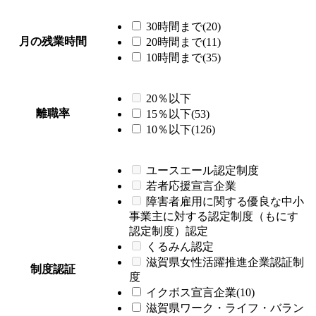
30時間まで(20)
月の残業時間
20時間まで(11)
10時間まで(35)
20％以下
離職率
15％以下(53)
10％以下(126)
ユースエール認定制度
若者応援宣言企業
障害者雇用に関する優良な中小
事業主に対する認定制度（もにす
認定制度）認定
くるみん認定
滋賀県女性活躍推進企業認証制
制度認証
度
イクボス宣言企業(10)
滋賀県ワーク・ライフ・バラン