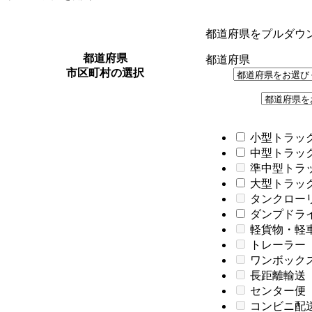
都道府県をプルダウ
都道府県
都道府県
市区町村の選択
小型トラック
中型トラック
準中型トラ
大型トラック
タンクロー
ダンプドライバ
軽貨物・軽
トレーラー
ワンボック
長距離輸送
センター便
コンビニ配