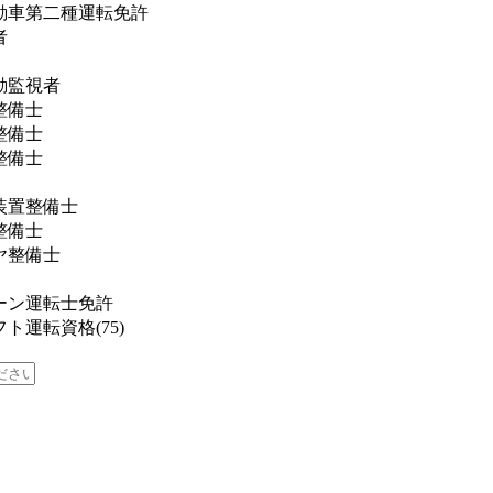
動車第二種運転免許
者
動監視者
整備士
整備士
整備士
装置整備士
整備士
ヤ整備士
ーン運転士免許
ト運転資格(75)