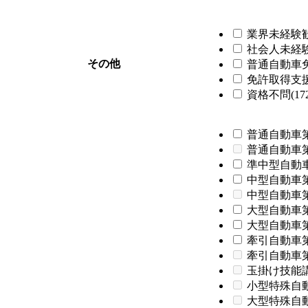
業界未経験歓迎
社会人未経験歓
その他
普通自動車免
免許取得支援制
資格不問(172
普通自動車第
普通自動車
準中型自動車
中型自動車第
中型自動車
大型自動車第
大型自動車第
牽引自動車第
牽引自動車
玉掛け技能
小型特殊自
大型特殊自