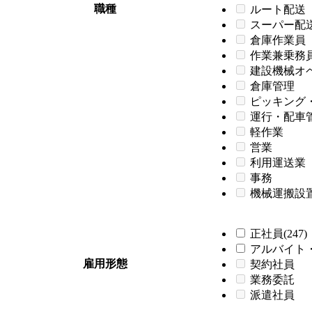
職種
ルート配送
スーパー配
倉庫作業員
作業兼乗務
建設機械オ
倉庫管理
ピッキング
運行・配車
軽作業
営業
利用運送業
事務
機械運搬設
正社員(247)
アルバイト・
雇用形態
契約社員
業務委託
派遣社員