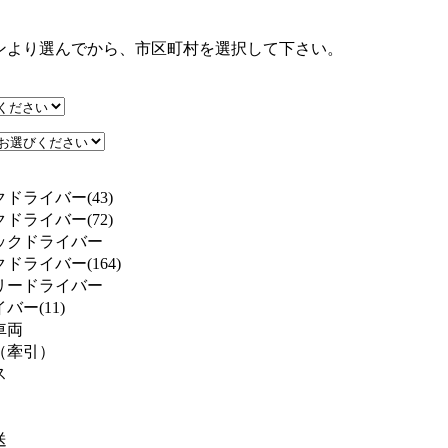
ンより選んでから、市区町村を選択して下さい。
ドライバー(43)
ドライバー(72)
ックドライバー
ドライバー(164)
リードライバー
ー(11)
車両
（牽引）
ス
送