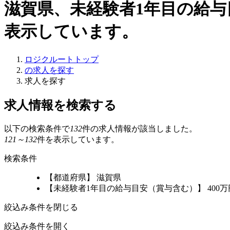
滋賀県、未経験者1年目の給与
表示しています。
ロジクルートトップ
の求人を探す
求人を探す
求人情報を検索する
以下の検索条件で
132
件の求人情報が該当しました。
121～132
件を表示しています。
検索条件
【都道府県】 滋賀県
【未経験者1年目の給与目安（賞与含む）】 400
絞込み条件を閉じる
絞込み条件を開く