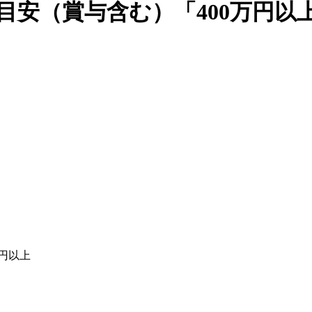
目安（賞与含む）「400万円以上
万円以上