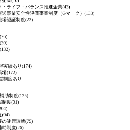
業(10)
・ライフ・バランス推進企業(43)
送事業安全性評価事業制度（Gマーク）(133)
場認証制度(22)
76)
39)
132)
実績あり(174)
(172)
援制度あり
補助制度(125)
度(31)
04)
94)
の健康診断(75)
助制度(26)