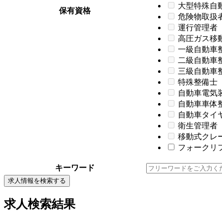
大型特殊自
保有資格
危険物取扱
運行管理者
高圧ガス移
一級自動車
二級自動車
三級自動車
特殊整備士
自動車電気
自動車車体
自動車タイ
衛生管理者
移動式クレ
フォークリフ
キーワード
求人情報を検索する
求人検索結果