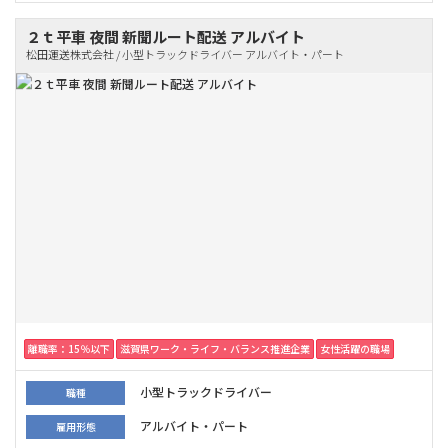
２ｔ平車 夜間 新聞ルート配送 アルバイト
松田運送株式会社 / 小型トラックドライバー アルバイト・パート
離職率：15％以下
滋賀県ワーク・ライフ・バランス推進企業
女性活躍の職場
小型トラックドライバー
職種
アルバイト・パート
雇用形態