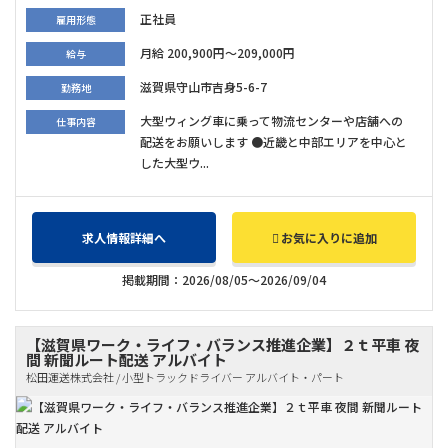
正社員
雇用形態
月給 200,900円～209,000円
給与
滋賀県守山市吉身5-6-7
勤務地
大型ウィング車に乗って物流センターや店舗への
仕事内容
配送をお願いします ●近畿と中部エリアを中心と
した大型ウ...
求人情報詳細へ
お気に入りに追加
掲載期間：2026/08/05～2026/09/04
【滋賀県ワーク・ライフ・バランス推進企業】２ｔ平車 夜
間 新聞ルート配送 アルバイト
松田運送株式会社 / 小型トラックドライバー アルバイト・パート