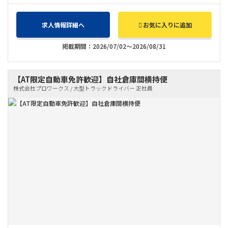
求人情報詳細へ
お気に入りに追加
掲載期間：2026/07/02～2026/08/31
【AT限定自動車免許歓迎】自社倉庫間横持便
株式会社プロワークス / 大型トラックドライバー 正社員