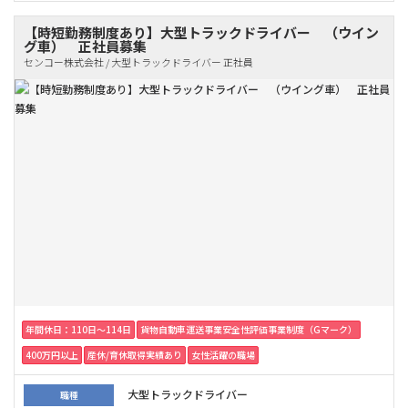
【時短勤務制度あり】大型トラックドライバー （ウイン
グ車） 正社員募集
センコー株式会社 / 大型トラックドライバー 正社員
年間休日：110日〜114日
貨物自動車運送事業安全性評価事業制度（Gマーク）
400万円以上
産休/育休取得実績あり
女性活躍の職場
大型トラックドライバー
職種