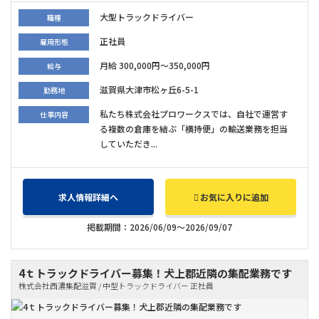
大型トラックドライバー
職種
正社員
雇用形態
月給 300,000円～350,000円
給与
滋賀県大津市松ヶ丘6-5-1
勤務地
私たち株式会社プロワークスでは、自社で運営す
仕事内容
る複数の倉庫を結ぶ「横持便」の輸送業務を担当
していただき...
求人情報詳細へ
お気に入りに追加
掲載期間：2026/06/09～2026/09/07
4ｔトラックドライバー募集！犬上郡近隣の集配業務です
株式会社西濃集配滋賀 / 中型トラックドライバー 正社員