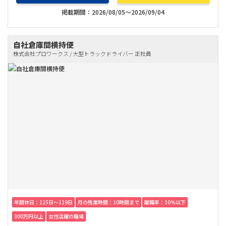
掲載期間：2026/08/05～2026/09/04
自社倉庫間横持便
株式会社プロワークス / 大型トラックドライバー 正社員
年間休日：115日〜119日
月の残業時間：10時間まで
離職率：10％以下
300万円以上
女性活躍の職場