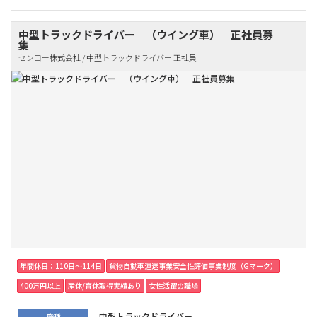
中型トラックドライバー （ウイング車） 正社員募
集
センコー株式会社 / 中型トラックドライバー 正社員
年間休日：110日〜114日
貨物自動車運送事業安全性評価事業制度（Gマーク）
400万円以上
産休/育休取得実績あり
女性活躍の職場
中型トラックドライバー
職種