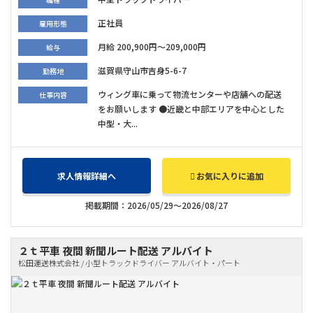
正社員
雇用形態
月給 200,900円～209,000円
給与
滋賀県守山市吉身5-6-7
勤務地
ウィング車に乗って物流センターや店舗への配送
仕事内容
をお願いします ●近畿と中部エリアを中心とした
中型・大...
求人情報詳細へ
お気に入りに追加
掲載期間：2026/05/29～2026/08/27
２ｔ平車 夜間 新聞ルート配送 アルバイト
松田運送株式会社 / 小型トラックドライバー アルバイト・パート