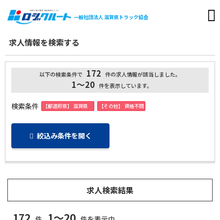
一般社団法人
滋賀県トラック協会
求人情報を検索する
172
以下の検索条件で
件の求人情報が該当しました。
1～20
件を表示しています。
検索条件
【都道府県】 滋賀県
【その他】 資格不問
絞込み条件を開く
求人検索結果
172
1～20
件
件を表示中。