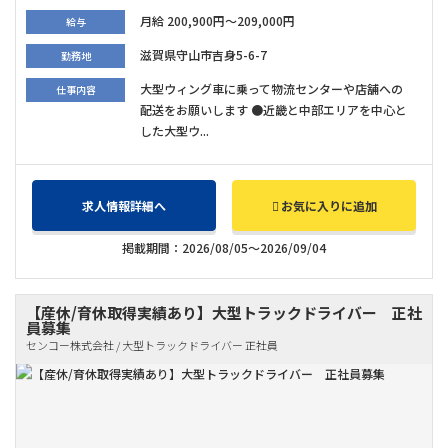
月給 200,900円～209,000円
給与
滋賀県守山市吉身5-6-7
勤務地
大型ウィング車に乗って物流センターや店舗への
仕事内容
配送をお願いします ●近畿と中部エリアを中心と
した大型ウ...
求人情報詳細へ
お気に入りに追加
掲載期間：2026/08/05～2026/09/04
【産休/育休取得実績あり】大型トラックドライバー 正社
員募集
センコー株式会社 / 大型トラックドライバー 正社員