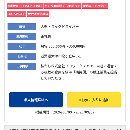
年間休日：115日〜119日
月の残業時間：10時間まで
離職率：10％以下
300万円以上
女性活躍の職場
大型トラックドライバー
職種
正社員
雇用形態
月給 300,000円～350,000円
給与
滋賀県大津市松ヶ丘6-5-1
勤務地
私たち株式会社プロワークスでは、自社で運営す
仕事内容
る複数の倉庫を結ぶ「横持便」の輸送業務を担当
していただき...
求人情報詳細へ
お気に入りに追加
掲載期間：2026/06/09～2026/09/07