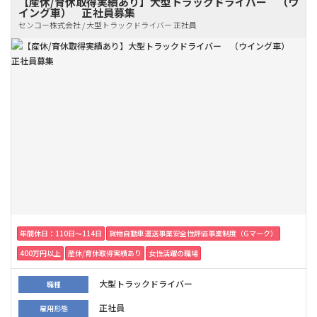
【産休/育休取得実績あり】大型トラックドライバー （ウ
イング車） 正社員募集
センコー株式会社 / 大型トラックドライバー 正社員
年間休日：110日〜114日
貨物自動車運送事業安全性評価事業制度（Gマーク）
400万円以上
産休/育休取得実績あり
女性活躍の職場
大型トラックドライバー
職種
正社員
雇用形態