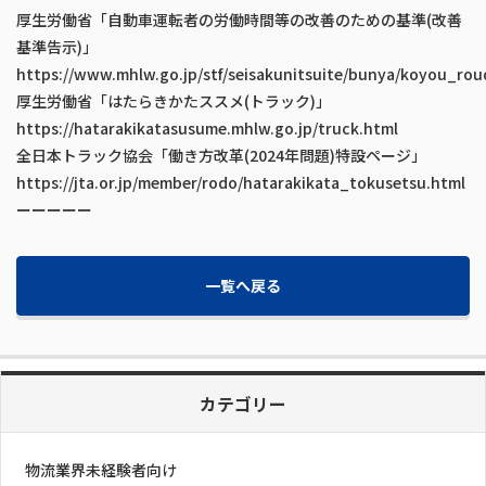
厚生労働省「自動車運転者の労働時間等の改善のための基準(改善
基準告示)」
https://www.mhlw.go.jp/stf/seisakunitsuite/bunya/koyou_ro
厚生労働省「はたらきかたススメ(トラック)」
https://hatarakikatasusume.mhlw.go.jp/truck.html
全日本トラック協会「働き方改革(2024年問題)特設ページ」
https://jta.or.jp/member/rodo/hatarakikata_tokusetsu.html
ーーーーー
一覧へ戻る
カテゴリー
物流業界未経験者向け