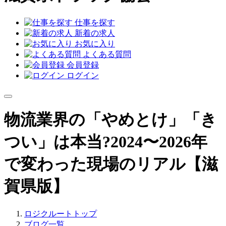
仕事を探す
新着の求人
お気に入り
よくある質問
会員登録
ログイン
物流業界の「やめとけ」「き
つい」は本当?2024〜2026年
で変わった現場のリアル【滋
賀県版】
ロジクルートトップ
ブログ一覧