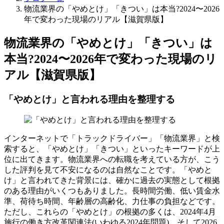
物流業界の「やめとけ」「きつい」は本当?2024〜2026
年で変わった現場のリアル【滋賀県版】
物流業界の「やめとけ」「きつい」は
本当?2024〜2026年で変わった現場のリ
アル【滋賀県版】
「やめとけ」と言われる理由を整理する
インターネットで「トラックドライバー」「物流業界」と検
索すると、「やめとけ」「きつい」といったキーワードが上
位に出てきます。物流業界への転職を考えている方が、こう
した評判を見て不安になるのは自然なことです。「やめと
け」と言われてきた背景には、確かに過去の実態として根拠
のある理由がいくつもありました。長時間労働、低い賃金水
準、荷待ち時間、年齢層の高齢化、力仕事の負担などです。
ただし、これらの「やめとけ」の根拠の多くは、2024年4月
施行の働き方改革関連法(いわゆる2024年問題)、そして2026