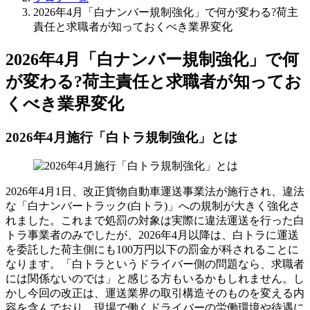
2026年4月「白ナンバー規制強化」で何が変わる?荷主
責任と求職者が知っておくべき業界変化
2026年4月「白ナンバー規制強化」で何
が変わる?荷主責任と求職者が知ってお
くべき業界変化
2026年4月施行「白トラ規制強化」とは
2026年4月1日、改正貨物自動車運送事業法が施行され、違法
な「白ナンバートラック(白トラ)」への規制が大きく強化さ
れました。これまで処罰の対象は実際に違法運送を行った白
トラ事業者のみでしたが、2026年4月以降は、白トラに運送
を委託した荷主側にも100万円以下の罰金が科されることに
なります。「白トラというドライバー側の問題なら、求職者
には関係ないのでは」と感じる方もいるかもしれません。し
かし今回の改正は、運送業界の取引構造そのものを変える内
容を含んでおり、現場で働くドライバーの労働環境や待遇に