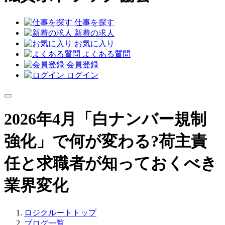
仕事を探す
新着の求人
お気に入り
よくある質問
会員登録
ログイン
2026年4月「白ナンバー規制
強化」で何が変わる?荷主責
任と求職者が知っておくべき
業界変化
ロジクルートトップ
ブログ一覧