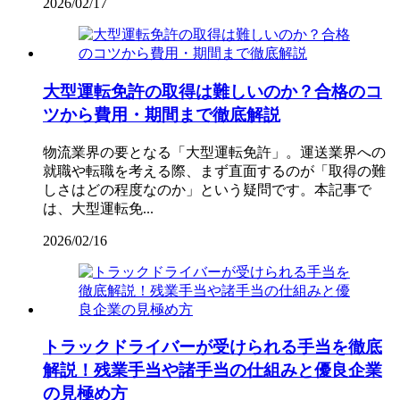
2026/02/17
大型運転免許の取得は難しいのか？合格のコ
ツから費用・期間まで徹底解説
物流業界の要となる「大型運転免許」。運送業界への
就職や転職を考える際、まず直面するのが「取得の難
しさはどの程度なのか」という疑問です。本記事で
は、大型運転免...
2026/02/16
トラックドライバーが受けられる手当を徹底
解説！残業手当や諸手当の仕組みと優良企業
の見極め方