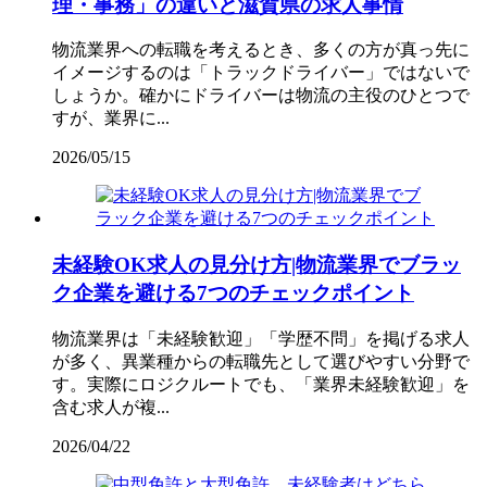
理・事務」の違いと滋賀県の求人事情
物流業界への転職を考えるとき、多くの方が真っ先に
イメージするのは「トラックドライバー」ではないで
しょうか。確かにドライバーは物流の主役のひとつで
すが、業界に...
2026/05/15
未経験OK求人の見分け方|物流業界でブラッ
ク企業を避ける7つのチェックポイント
物流業界は「未経験歓迎」「学歴不問」を掲げる求人
が多く、異業種からの転職先として選びやすい分野で
す。実際にロジクルートでも、「業界未経験歓迎」を
含む求人が複...
2026/04/22