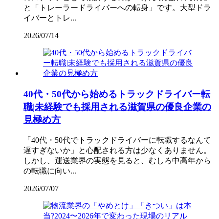
と「トレーラードライバーへの転身」です。大型ドラ
イバーとトレ...
2026/07/14
40代・50代から始めるトラックドライバー転
職|未経験でも採用される滋賀県の優良企業の
見極め方
「40代・50代でトラックドライバーに転職するなんて
遅すぎないか」と心配される方は少なくありません。
しかし、運送業界の実態を見ると、むしろ中高年から
の転職に向い...
2026/07/07