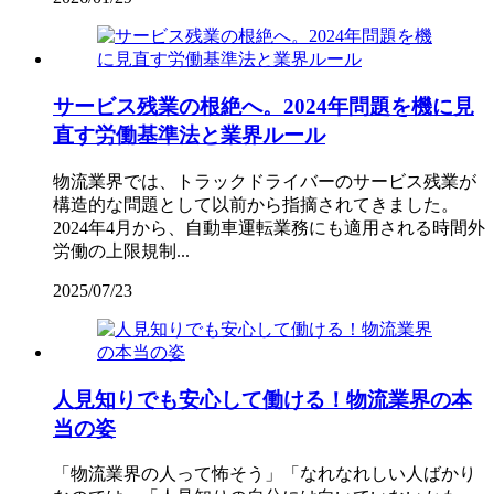
サービス残業の根絶へ。2024年問題を機に見
直す労働基準法と業界ルール
物流業界では、トラックドライバーのサービス残業が
構造的な問題として以前から指摘されてきました。
2024年4月から、自動車運転業務にも適用される時間外
労働の上限規制...
2025/07/23
人見知りでも安心して働ける！物流業界の本
当の姿
「物流業界の人って怖そう」「なれなれしい人ばかり