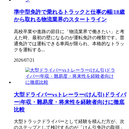
準中型免許で乗れるトラックと仕事の幅|18歳
から取れる物流業界のスタートライン
高校卒業や進路の節目に「物流業界で働きたい」と考
えた時、最初の壁になるのが運転免許の種類です。普
通免許では運転できる車両が限られ、本格的なトラッ
クを運転する...
2026/07/21
大型ドライバーvsトレーラー(けん引)ドライバ
ー|年収・難易度・将来性を経験者向けに徹底
比較
大型トラックドライバーとして経験を積んだ方が、次
のステップとして検討するのが「けん引免許の取得」