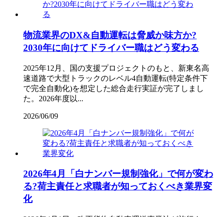
物流業界のDX&自動運転は脅威か味方か?
2030年に向けてドライバー職はどう変わる
2025年12月、国の支援プロジェクトのもと、新東名高
速道路で大型トラックのレベル4自動運転(特定条件下
で完全自動化)を想定した総合走行実証が完了しまし
た。2026年度以...
2026/06/09
2026年4月「白ナンバー規制強化」で何が変わ
る?荷主責任と求職者が知っておくべき業界変
化