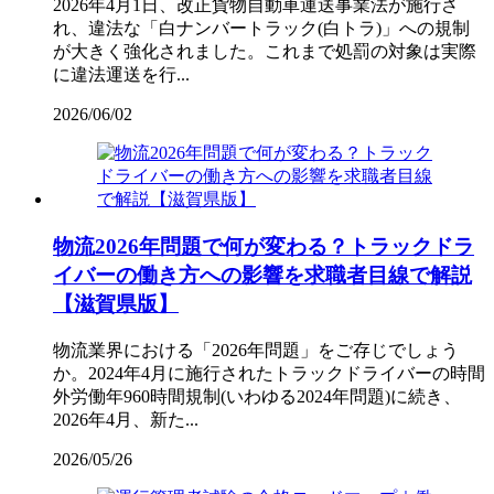
2026年4月1日、改正貨物自動車運送事業法が施行さ
れ、違法な「白ナンバートラック(白トラ)」への規制
が大きく強化されました。これまで処罰の対象は実際
に違法運送を行...
2026/06/02
物流2026年問題で何が変わる？トラックドラ
イバーの働き方への影響を求職者目線で解説
【滋賀県版】
物流業界における「2026年問題」をご存じでしょう
か。2024年4月に施行されたトラックドライバーの時間
外労働年960時間規制(いわゆる2024年問題)に続き、
2026年4月、新た...
2026/05/26