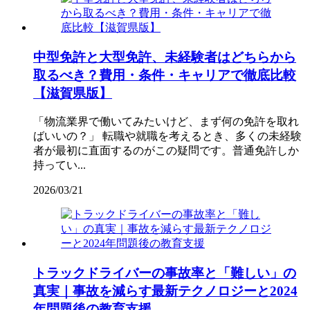
中型免許と大型免許、未経験者はどちらから
取るべき？費用・条件・キャリアで徹底比較
【滋賀県版】
「物流業界で働いてみたいけど、まず何の免許を取れ
ばいいの？」 転職や就職を考えるとき、多くの未経験
者が最初に直面するのがこの疑問です。普通免許しか
持ってい...
2026/03/21
トラックドライバーの事故率と「難しい」の
真実｜事故を減らす最新テクノロジーと2024
年問題後の教育支援