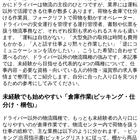
かにドライバーは物流の主役のひとつですが、業界には運転
以外で活躍できる仕事が数多くあります。荷物を倉庫で仕分
ける作業員、フォークリフトで荷物を動かすオペレーター、
ドライバーの安全運行を管理する運行管理者、書類や伝票を
扱う物流事務など、それぞれ役割も求められるスキルも違い
ます。「運転は自信がない」「大型免許の取得は時間も費用
もかかる」「人と話す仕事より黙々と作業したい」「逆にコ
ミュニケーションを活かしたい」。こうした希望に合わせて
選べるのが、ドライバー以外の物流職種の強みです。本記事
では、未経験から目指せる代表的な4つの職種について、仕
事内容・必要な資格・向いている人の特徴・滋賀県の求人事
情まで整理してご紹介します。自分に合った入り口を見つけ
るための参考にしてみてください。
未経験でも始めやすい「倉庫作業(ピッキング・仕
分け・梱包)」
ドライバー以外の物流職種で、もっとも未経験者の入り口に
なりやすいのが倉庫作業です。物流センター内で荷物を扱う
仕事の総称で、主な業務は以下のように分かれます。・ピッ
キング:出荷指示書(ピッキングリスト)に従って、棚から商品