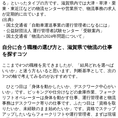
る」といったタイプの方です。滋賀県内では大津・草津・栗
東・東近江などの物流センターや営業所で、物流事務の求人
が定期的に出ています。
(出典)
・国土交通省「自動車運送事業の運行管理者になるには」
・公益財団法人 運行管理者試験センター「受験案内」
・国土交通省「物流の2024年問題について」
自分に合う職種の選び方と、滋賀県で物流の仕事
を探すコツ
ここまで4つの職種を見てきましたが、「結局どれを選べば
いいか」と迷う方もいると思います。判断基準として、次の
3つの軸で考えてみるのがおすすめです。
ひとつ目は「身体を動かしたいか、デスクワーク中心がい
いか」です。ピッキングや仕分けなどの倉庫作業、フォーク
リフトオペレーターは身体を動かす仕事、運行管理者と物流
事務はデスクワーク寄りの仕事です。ふたつ目は「資格を取
りたいか、未経験のまま始めたいか」です。資格でステップ
アップしたいならフォークリフトや運行管理者、まずは現場