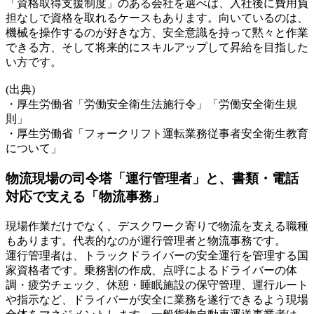
「資格取得支援制度」のある会社を選べば、入社後に費用負
担なしで資格を取れるケースもあります。向いているのは、
機械を操作するのが好きな方、安全意識を持って黙々と作業
できる方、そして将来的にスキルアップして昇給を目指した
い方です。
(出典)
・厚生労働省「労働安全衛生法施行令」「労働安全衛生規
則」
・厚生労働省「フォークリフト運転業務従事者安全衛生教育
について」
物流現場の司令塔「運行管理者」と、書類・電話
対応で支える「物流事務」
現場作業だけでなく、デスクワーク寄りで物流を支える職種
もあります。代表的なのが運行管理者と物流事務です。
運行管理者は、トラックドライバーの安全運行を管理する国
家資格者です。乗務割の作成、点呼によるドライバーの体
調・疲労チェック、休憩・睡眠施設の保守管理、運行ルート
や指示など、ドライバーが安全に業務を遂行できるよう現場